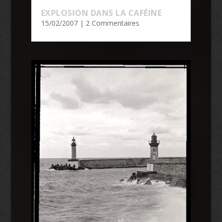
EXPLOSION DANS LA CAFÉINE
15/02/2007
| 2 Commentaires