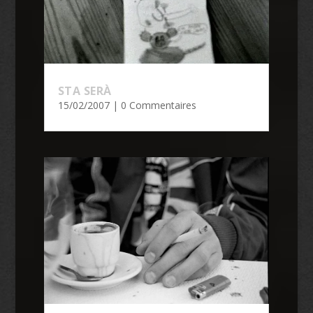
STA SERÀ
15/02/2007
| 0 Commentaires