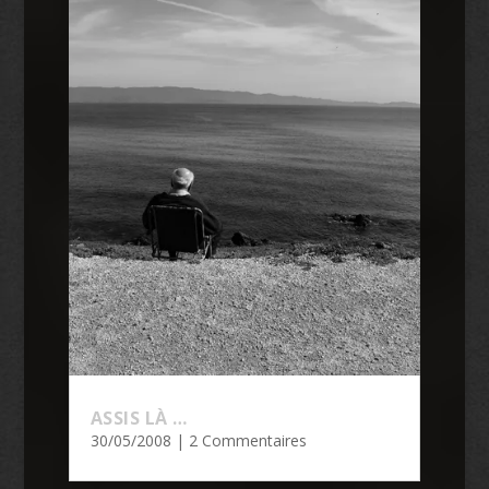
ASSIS LÀ …
30/05/2008
| 2 Commentaires