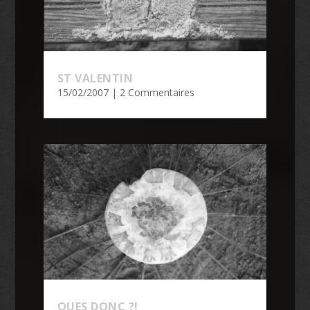
ST VALENTIN
15/02/2007
| 2 Commentaires
QUES DONC ?!