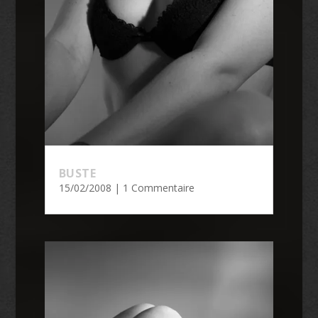
BUSTE
15/02/2008
| 1 Commentaire