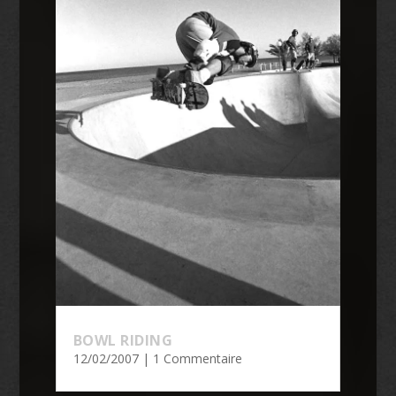
BOWL RIDING
12/02/2007
| 1 Commentaire