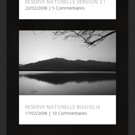
RESERVE NATURELLE VERSION 2 !
22/02/2008
| 5 Commentaires
RESERVE NATURELLE BIGUGLIA
17/02/2008
| 10 Commentaires