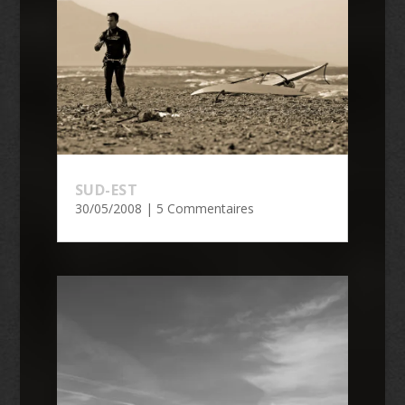
SUD-EST
30/05/2008
| 5 Commentaires