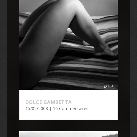
DOLCE GAMBETTA
15/02/2008
| 16 Commentaires