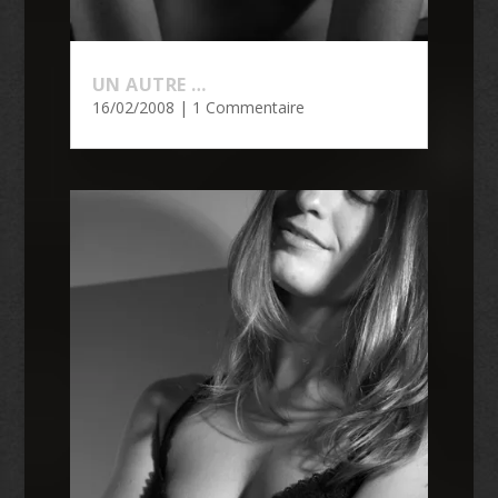
UN AUTRE …
16/02/2008
| 1 Commentaire