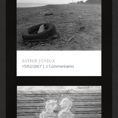
AVENIR JOYEUX
15/02/2007
| 2 Commentaires