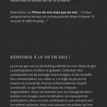
devant mais les anciens ont l’air de se marrer.
”
Matoufilou
sur
Photo de moi mais pas de moi
: “
Ce faux
autoportrait est en tout cas un beau portrait. Bravo Estienne ! Et
oui pour le selfie du gang,…
”
BIENVENUE À LA VIE EN GRIS !
La vie en gris est un photoblog collectif en noir, blanc et gris.
La participation est libre et gratuite. L’intention des
participants est de partager leurs images, et de recueillir
des commentaires sur celles-ci. La règle du jeu est le
respect du travail de chacun, la bienveillance, l’esprit
constructif, ce qui n’empêche pas les critiques
argumentées. Nous ne sommes pas sur Instagram alors
publiez vos images avec modération, en espaçant les
publications, deux ou trois contributions par semaine est
un rythme optimum, mais vous pouvez ne publier qu’une