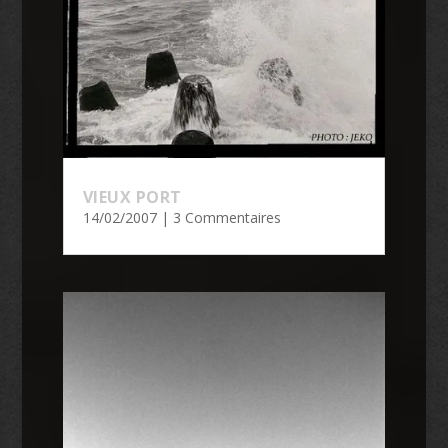
VIEUX PORT
14/02/2007
| 3 Commentaires