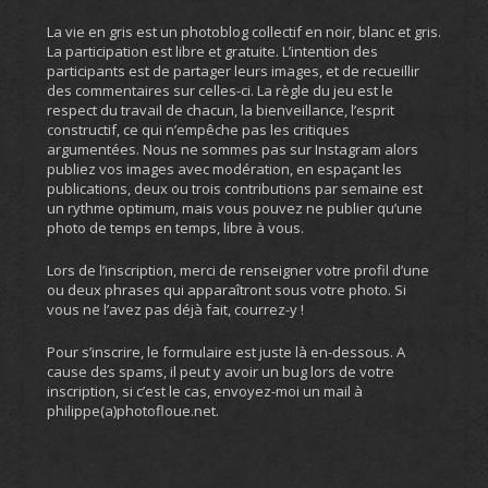
La vie en gris est un photoblog collectif en noir, blanc et gris.
La participation est libre et gratuite. L’intention des
participants est de partager leurs images, et de recueillir
des commentaires sur celles-ci. La règle du jeu est le
respect du travail de chacun, la bienveillance, l’esprit
constructif, ce qui n’empêche pas les critiques
argumentées. Nous ne sommes pas sur Instagram alors
publiez vos images avec modération, en espaçant les
publications, deux ou trois contributions par semaine est
un rythme optimum, mais vous pouvez ne publier qu’une
photo de temps en temps, libre à vous.
Lors de l’inscription, merci de renseigner votre profil d’une
ou deux phrases qui apparaîtront sous votre photo. Si
vous ne l’avez pas déjà fait, courrez-y !
Pour s’inscrire, le formulaire est juste là en-dessous. A
cause des spams, il peut y avoir un bug lors de votre
inscription, si c’est le cas, envoyez-moi un mail à
philippe(a)photofloue.net.