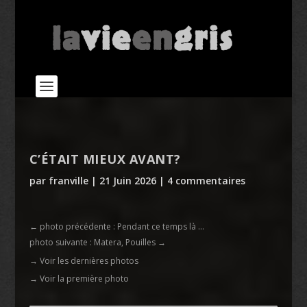
C’ÉTAIT MIEUX AVANT?
par
franville
|
21 Juin 2026
|
4 commentaires
←
photo précédente : Pendant ce temps là ...
photo suivante : Matera, Pouilles
→
→ Voir les dernières photos
→ Voir la première photo