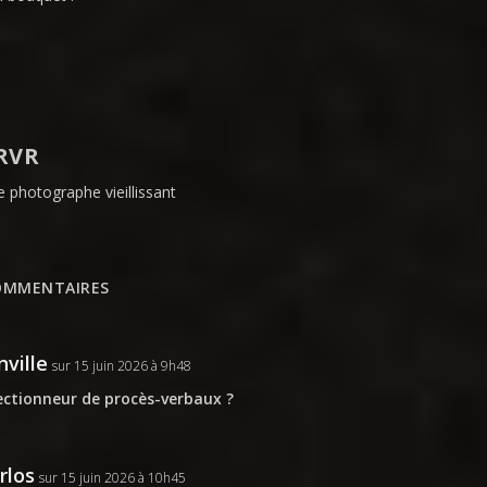
RVR
e photographe vieillissant
OMMENTAIRES
nville
sur 15 juin 2026 à 9h48
ectionneur de procès-verbaux ?
rlos
sur 15 juin 2026 à 10h45