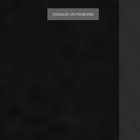
SIGNALER UN PROBLÈME