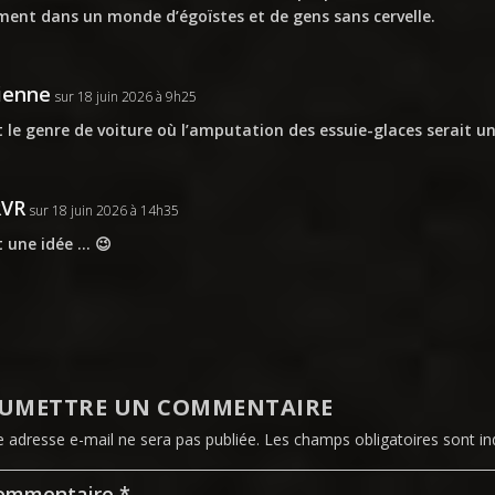
ment dans un monde d’égoïstes et de gens sans cervelle.
ienne
sur 18 juin 2026 à 9h25
t le genre de voiture où l’amputation des essuie-glaces serait 
RVR
sur 18 juin 2026 à 14h35
t une idée … 😉
UMETTRE UN COMMENTAIRE
e adresse e-mail ne sera pas publiée.
Les champs obligatoires sont i