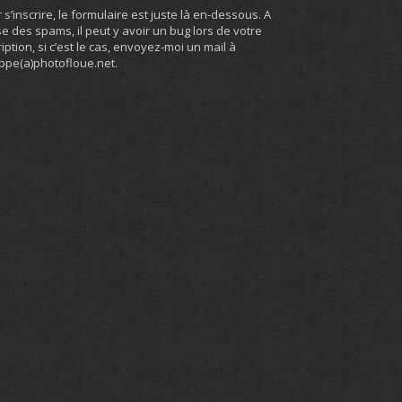
 s’inscrire, le formulaire est juste là en-dessous. A
e des spams, il peut y avoir un bug lors de votre
ription, si c’est le cas, envoyez-moi un mail à
ippe(a)photofloue.net.