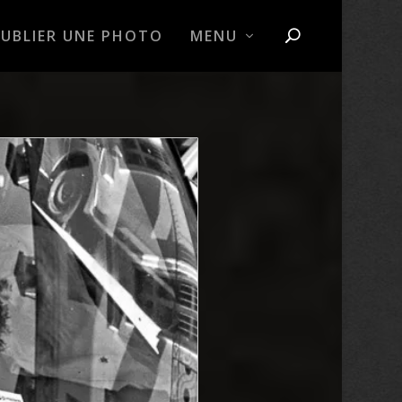
PUBLIER UNE PHOTO
MENU