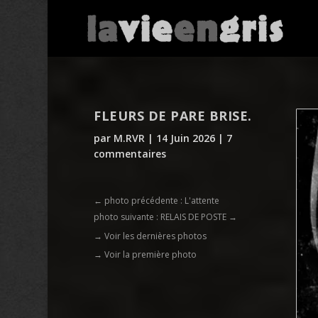
FLEURS DE PARE BRISE.
par
M.RVR
|
14 Juin 2026
|
7
commentaires
←
photo précédente : L'attente
photo suivante : RELAIS DE POSTE
→
→ Voir les dernières photos
→ Voir la première photo