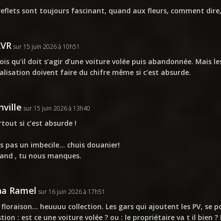
reflets sont toujours fascinant, quand aux fleurs, comment dire
RVR
sur 15 juin 2026 à 10h51
rois qu’il doit s’agir d’une voiture volée puis abandonnée. Mais l
alisation doivent faire du chifre même si c’est absurde.
nville
sur 15 juin 2026 à 13h40
tout si c’est absurde !
s pas un imbecile… chuis douanier!
and , tu nous manques.
na Ramel
sur 16 juin 2026 à 17h51
e floraison… heuuuu collection. Les gars qui ajoutent les PV, se 
tion : est ce une voiture volée ? ou : le propriétaire va t il bien ?