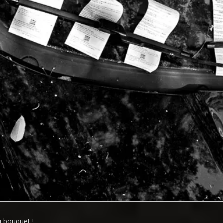
 bouquet !