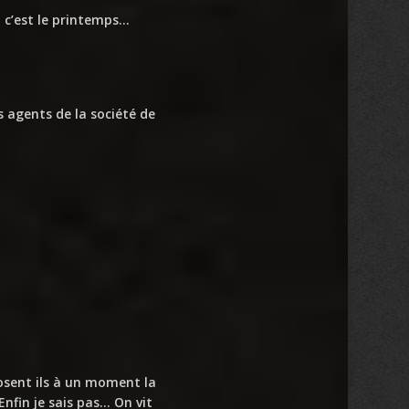
, c’est le printemps…
es agents de la société de
posent ils à un moment la
 Enfin je sais pas… On vit