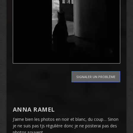
SIGNALER UN PROBLÈME
ANNA RAMEL
J’aime bien les photos en noir et blanc, du coup… Sinon
je ne suis pas tjs régulière donc je ne posterai pas des
photos souvent.