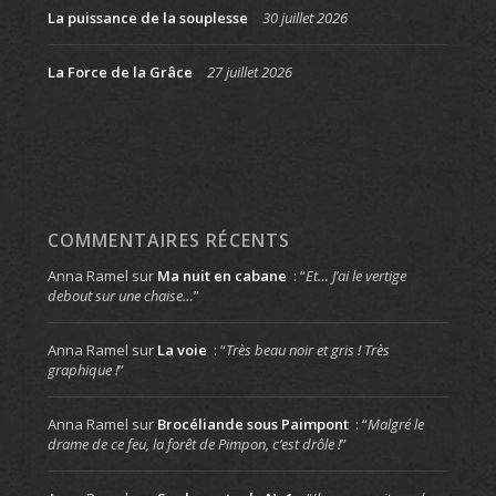
La puissance de la souplesse
30 juillet 2026
La Force de la Grâce
27 juillet 2026
COMMENTAIRES RÉCENTS
Anna Ramel
sur
Ma nuit en cabane
: “
Et… J’ai le vertige
debout sur une chaise…
”
Anna Ramel
sur
La voie
: “
Très beau noir et gris ! Très
graphique !
”
Anna Ramel
sur
Brocéliande sous Paimpont
: “
Malgré le
drame de ce feu, la forêt de Pimpon, c’est drôle !
”