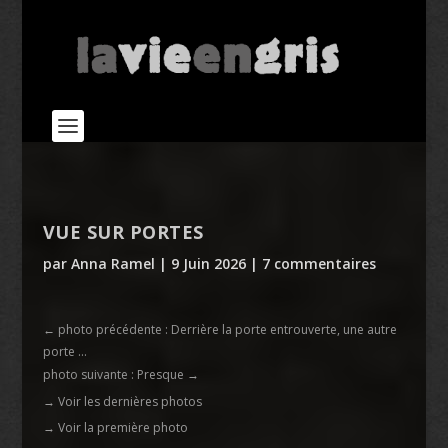
VUE SUR PORTES
par
Anna Ramel
|
9 Juin 2026
|
7 commentaires
←
photo précédente : Derrière la porte entrouverte, une autre
porte ...
photo suivante : Presque
→
→ Voir les dernières photos
→ Voir la première photo