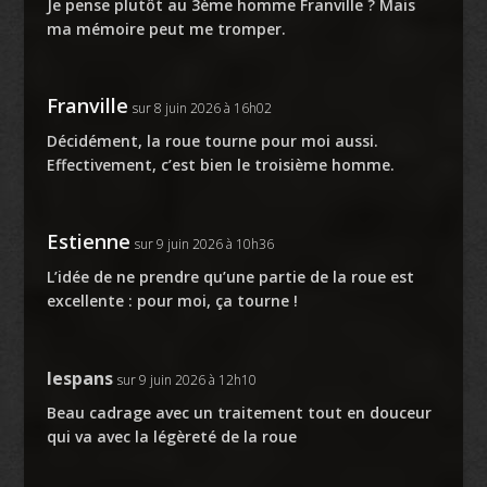
Je pense plutôt au 3ème homme Franville ? Mais
ma mémoire peut me tromper.
Franville
sur 8 juin 2026 à 16h02
Décidément, la roue tourne pour moi aussi.
Effectivement, c’est bien le troisième homme.
Estienne
sur 9 juin 2026 à 10h36
L’idée de ne prendre qu’une partie de la roue est
excellente : pour moi, ça tourne !
lespans
sur 9 juin 2026 à 12h10
Beau cadrage avec un traitement tout en douceur
qui va avec la légèreté de la roue