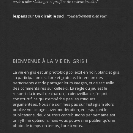
envie d’aller s’allonger et profiter de ce lieux insolite.
”
lespans
sur
On dirait le sud
: “
Superbement bien vue
”
BIENVENUE À LA VIE EN GRIS !
La vie en gris est un photoblog collectif en noir, blanc et gris.
La participation est libre et gratuite. L’intention des
participants est de partager leurs images, et de recueillir
des commentaires sur celles-ci. La règle du jeu est le
respect du travail de chacun, la bienveillance, l’esprit
constructif, ce qui n’empêche pas les critiques
argumentées. Nous ne sommes pas sur Instagram alors
publiez vos images avec modération, en espaçant les
publications, deux ou trois contributions par semaine est
un rythme optimum, mais vous pouvez ne publier qu’une
photo de temps en temps, libre à vous.