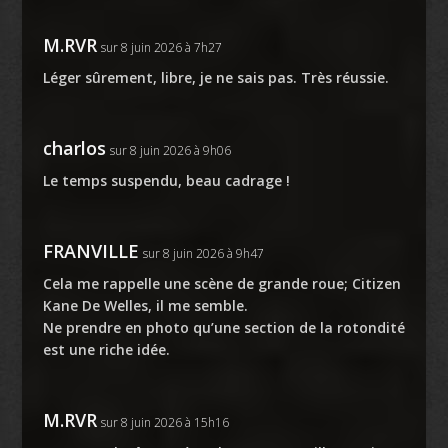
M.RVR
sur 8 juin 2026 à 7h27
Léger sûrement, libre, je ne sais pas. Très réussie.
charlos
sur 8 juin 2026 à 9h06
Le temps suspendu, beau cadrage !
FRANVILLE
sur 8 juin 2026 à 9h47
Cela me rappelle une scène de grande roue; Citizen
Kane De Welles, il me semble.
Ne prendre en photo qu’une section de la rotondité
est une riche idée.
M.RVR
sur 8 juin 2026 à 15h16