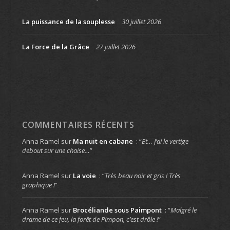
La puissance de la souplesse
30 juillet 2026
La Force de la Grâce
27 juillet 2026
COMMENTAIRES RÉCENTS
Anna Ramel
sur
Ma nuit en cabane
: “
Et… J’ai le vertige
debout sur une chaise…
”
Anna Ramel
sur
La voie
: “
Très beau noir et gris ! Très
graphique !
”
Anna Ramel
sur
Brocéliande sous Paimpont
: “
Malgré le
drame de ce feu, la forêt de Pimpon, c’est drôle !
”