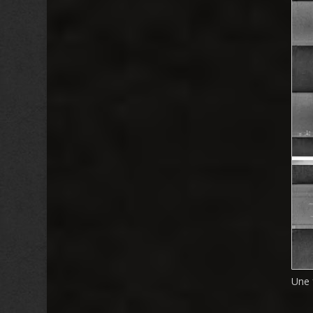
Une f