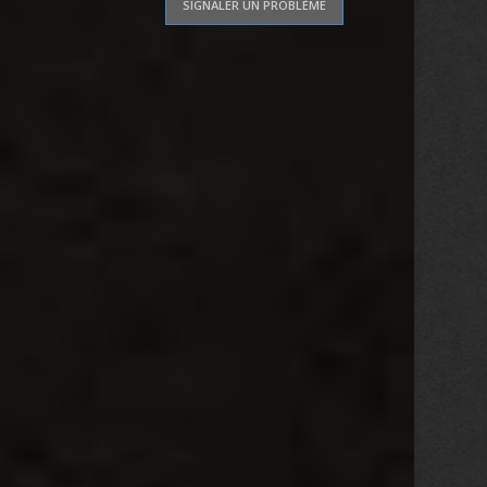
SIGNALER UN PROBLÈME