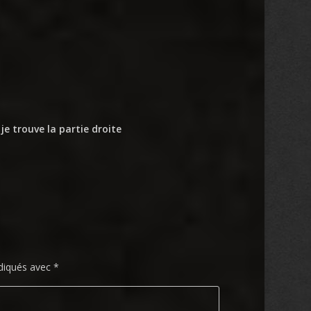
 je trouve la partie droite
ndiqués avec
*