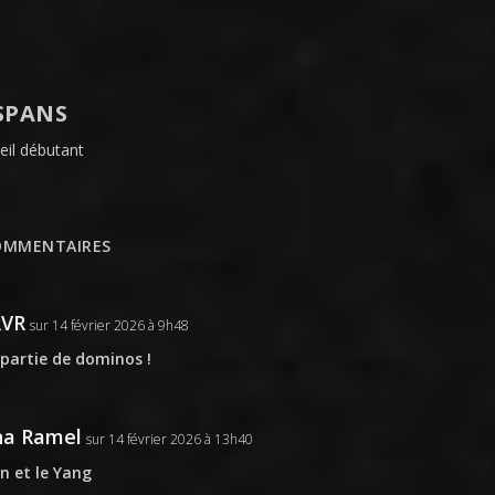
SPANS
eil débutant
OMMENTAIRES
RVR
sur 14 février 2026 à 9h48
partie de dominos !
na Ramel
sur 14 février 2026 à 13h40
in et le Yang