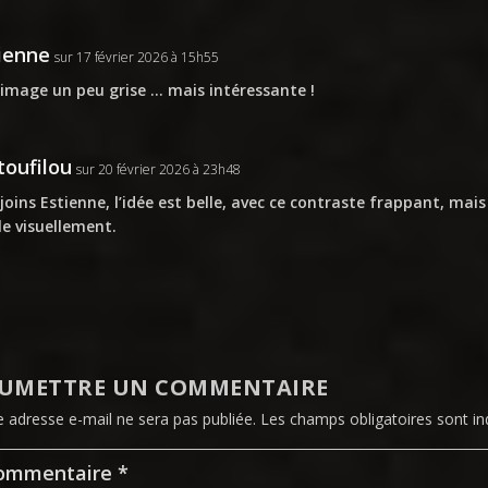
ienne
sur 17 février 2026 à 15h55
image un peu grise … mais intéressante !
oufilou
sur 20 février 2026 à 23h48
ejoins Estienne, l’idée est belle, avec ce contraste frappant, mais
le visuellement.
UMETTRE UN COMMENTAIRE
e adresse e-mail ne sera pas publiée.
Les champs obligatoires sont i