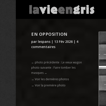
EN OPPOSITION
par
lespans
|
13 Fév 2026
|
4
commentaires
←
photo précédente : Le vieux wagon
photo suivante : Faire tomber les
masques
→
→ Voir les dernières photos
→ Voir la première photo