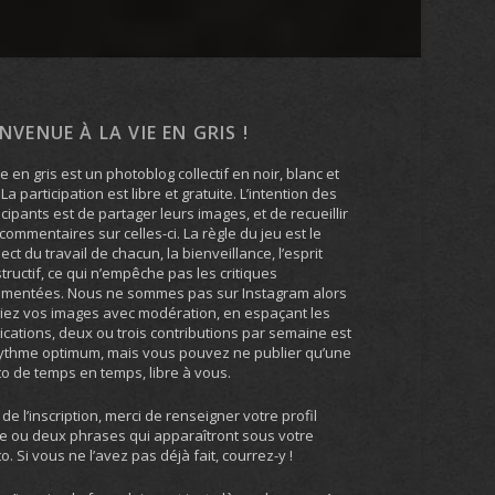
ENVENUE À LA VIE EN GRIS !
ie en gris est un photoblog collectif en noir, blanc et
. La participation est libre et gratuite. L’intention des
icipants est de partager leurs images, et de recueillir
commentaires sur celles-ci. La règle du jeu est le
ect du travail de chacun, la bienveillance, l’esprit
tructif, ce qui n’empêche pas les critiques
umentées. Nous ne sommes pas sur Instagram alors
iez vos images avec modération, en espaçant les
ications, deux ou trois contributions par semaine est
ythme optimum, mais vous pouvez ne publier qu’une
o de temps en temps, libre à vous.
 de l’inscription, merci de renseigner votre profil
e ou deux phrases qui apparaîtront sous votre
o. Si vous ne l’avez pas déjà fait, courrez-y !