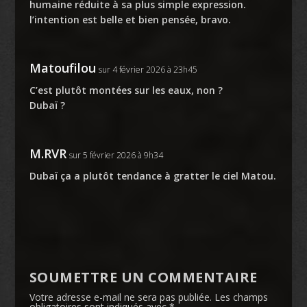
humaine réduite à sa plus simple expression.
l’intention est belle et bien pensée, bravo.
Matoufilou
sur 4 février 2026 à 23h45
C’est plutôt montées sur les eaux, non ?
Dubaï ?
M.RVR
sur 5 février 2026 à 9h34
Dubaï ça a plutôt tendance à gratter le ciel Matou.
SOUMETTRE UN COMMENTAIRE
Votre adresse e-mail ne sera pas publiée.
Les champs
obligatoires sont indiqués avec
*