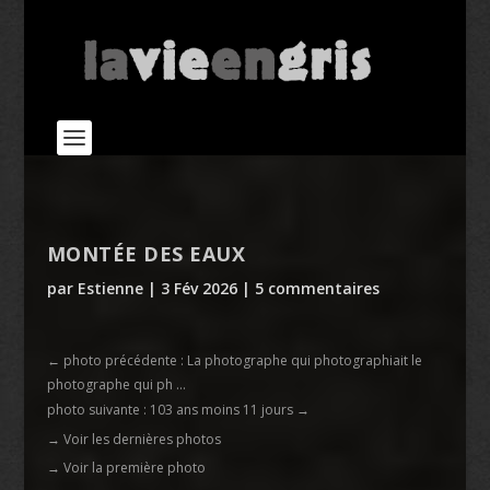
MONTÉE DES EAUX
par
Estienne
|
3 Fév 2026
|
5 commentaires
←
photo précédente : La photographe qui photographiait le
photographe qui ph ...
photo suivante : 103 ans moins 11 jours
→
→ Voir les dernières photos
→ Voir la première photo