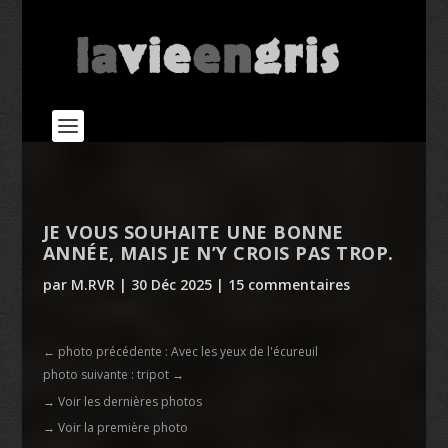
JE VOUS SOUHAITE UNE BONNE
ANNÉE, MAIS JE N’Y CROIS PAS TROP.
par
M.RVR
|
30 Déc 2025
|
15 commentaires
←
photo précédente : Avec les yeux de l'écureuil
photo suivante : tripot
→
→ Voir les dernières photos
→ Voir la première photo