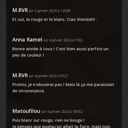
M.RVR
sur 2 janvier 2026 à 13h38
Et oui, le rouge et le blanc. Ciao Stendahl .
Anna Ramel
sur 4 janvier 2026 à 1h02
Bonne année à tous ! C’est bien aussi parfois un
peu de couleur !
M.RVR
sur 4 janvier 2026 à 9h27
Promis, je n’abuserai pas ! Mais là ça me paraissait
de circonstance.
Matoufilou
sur 4 janvier 2026 à 18h52
Puis blanc sur rouge, rien ne bouge !
Je pensais que quelqu’un allait la faire, mais non.