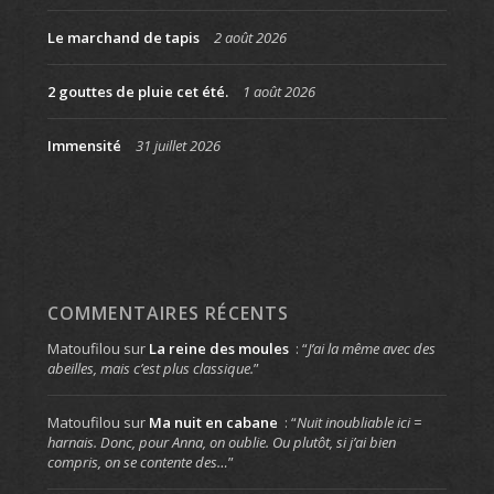
Le marchand de tapis
2 août 2026
2 gouttes de pluie cet été.
1 août 2026
Immensité
31 juillet 2026
COMMENTAIRES RÉCENTS
Matoufilou
sur
La reine des moules
: “
J’ai la même avec des
abeilles, mais c’est plus classique.
”
Matoufilou
sur
Ma nuit en cabane
: “
Nuit inoubliable ici =
harnais. Donc, pour Anna, on oublie. Ou plutôt, si j’ai bien
compris, on se contente des…
”