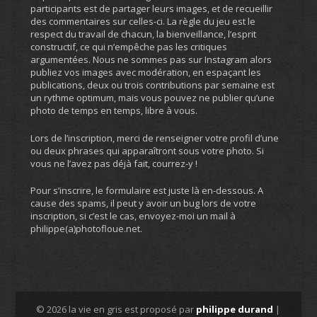
participants est de partager leurs images, et de recueillir
des commentaires sur celles-ci. La règle du jeu est le
respect du travail de chacun, la bienveillance, l’esprit
constructif, ce qui n’empêche pas les critiques
argumentées. Nous ne sommes pas sur Instagram alors
publiez vos images avec modération, en espaçant les
publications, deux ou trois contributions par semaine est
un rythme optimum, mais vous pouvez ne publier qu’une
photo de temps en temps, libre à vous.
Lors de l’inscription, merci de renseigner votre profil d’une
ou deux phrases qui apparaîtront sous votre photo. Si
vous ne l’avez pas déjà fait, courrez-y !
Pour s’inscrire, le formulaire est juste là en-dessous. A
cause des spams, il peut y avoir un bug lors de votre
inscription, si c’est le cas, envoyez-moi un mail à
philippe(a)photofloue.net.
© 2026 la vie en gris est proposé par
philippe durand
|