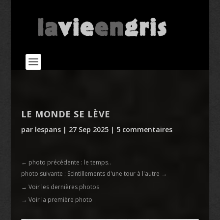
LE MONDE SE LÈVE
par
lespans
|
27 Sep 2025
|
5 commentaires
←
photo précédente : le temps..
photo suivante : Scintillements d'une tour à l'autre
→
→ Voir les dernières photos
→ Voir la première photo