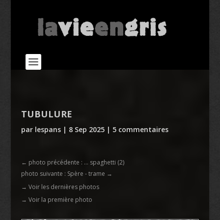
TUBULURE
par
lespans
|
8 Sep 2025
|
5 commentaires
←
photo précédente : ... spaghetti (2)
photo suivante : Spère - trame
→
→ Voir les dernières photos
→ Voir la première photo