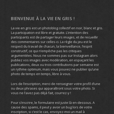
BIENVENUE À LA VIE EN GRIS !
La vie en gris est un photoblog collectif en noir, blanc et gris.
La participation est libre et gratuite. L’intention des
participants est de partager leurs images, et de recueillir
des commentaires sur celles-ci. La règle du jeu est le
respect du travail de chacun, la bienveillance, l’esprit
constructif, ce qui n’empêche pas les critiques
argumentées. Nous ne sommes pas sur Instagram alors
publiez vos images avec modération, en espaçant les
publications, deux ou trois contributions par semaine est
un rythme optimum, mais vous pouvez ne publier qu’une
photo de temps en temps, libre à vous.
Lors de l’inscription, merci de renseigner votre profil d’une
ou deux phrases qui apparaîtront sous votre photo. Si
vous ne l’avez pas déjà fait, courrez-y !
Pour s’inscrire, le formulaire est juste là en-dessous. A
cause des spams, il peut y avoir un bug lors de votre
inscription, si c’est le cas, envoyez-moi un mail à