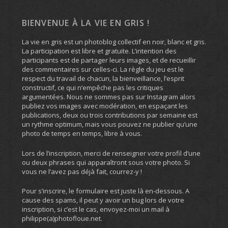
BIENVENUE À LA VIE EN GRIS !
La vie en gris est un photoblog collectif en noir, blanc et gris.
La participation est libre et gratuite. L’intention des
participants est de partager leurs images, et de recueillir
des commentaires sur celles-ci. La règle du jeu est le
respect du travail de chacun, la bienveillance, l’esprit
constructif, ce qui n’empêche pas les critiques
argumentées. Nous ne sommes pas sur Instagram alors
publiez vos images avec modération, en espaçant les
publications, deux ou trois contributions par semaine est
un rythme optimum, mais vous pouvez ne publier qu’une
photo de temps en temps, libre à vous.
Lors de l’inscription, merci de renseigner votre profil d’une
ou deux phrases qui apparaîtront sous votre photo. Si
vous ne l’avez pas déjà fait, courrez-y !
Pour s’inscrire, le formulaire est juste là en-dessous. A
cause des spams, il peut y avoir un bug lors de votre
inscription, si c’est le cas, envoyez-moi un mail à
philippe(a)photofloue.net.