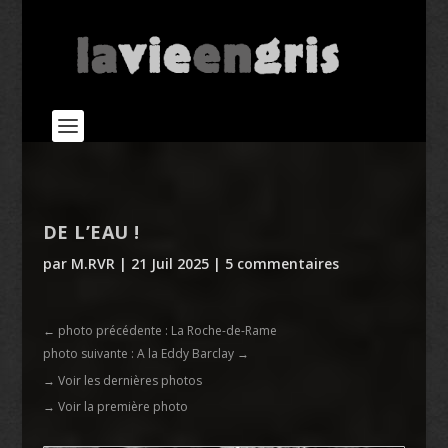
DE L’EAU !
par
M.RVR
|
21 Juil 2025
|
5 commentaires
←
photo précédente : La Roche-de-Rame
photo suivante : A la Eddy Barclay
→
→ Voir les dernières photos
→ Voir la première photo