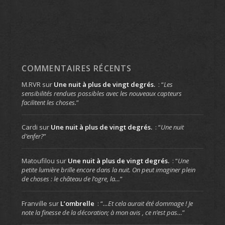
COMMENTAIRES RÉCENTS
M.RVR
sur
Une nuit à plus de vingt degrés.
: “
Les
sensibilités rendues possibles avec les nouveaux capteurs
facilitent les choses.
”
Cardi
sur
Une nuit à plus de vingt degrés.
: “
Une nuit
d’enfer?
”
Matoufilou
sur
Une nuit à plus de vingt degrés.
: “
Une
petite lumière brille encore dans la nuit. On peut imaginer plein
de choses : le château de l’ogre, la…
”
Franville
sur
L’ombrelle
: “
…Et cela aurait été dommage ! Je
note la finesse de la décoration; à mon avis , ce n’est pas…
”