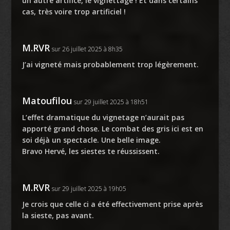
un autre artifice, le vignettage ! Et dans certains
cas, très voire trop artificiel !
M.RVR
sur 26 juillet 2025 à 8h35
J’ai vigneté mais probablement trop légèrement.
Matoufilou
sur 29 juillet 2025 à 18h51
L’effet dramatique du vignetage n’aurait pas
apporté grand chose. Le combat des gris ici est en
soi déjà un spectacle. Une belle image.
Bravo Hervé, les siestes te réussissent.
M.RVR
sur 29 juillet 2025 à 19h05
Je crois que celle ci a été effectivement prise après
la sieste, pas avant.