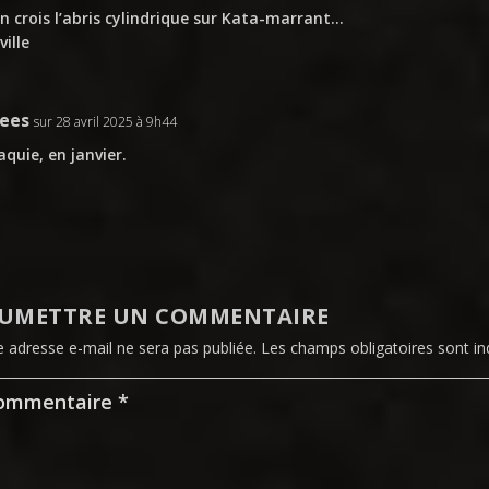
’en crois l’abris cylindrique sur Kata-marrant…
ville
rees
sur 28 avril 2025 à 9h44
aquie, en janvier.
UMETTRE UN COMMENTAIRE
e adresse e-mail ne sera pas publiée.
Les champs obligatoires sont i