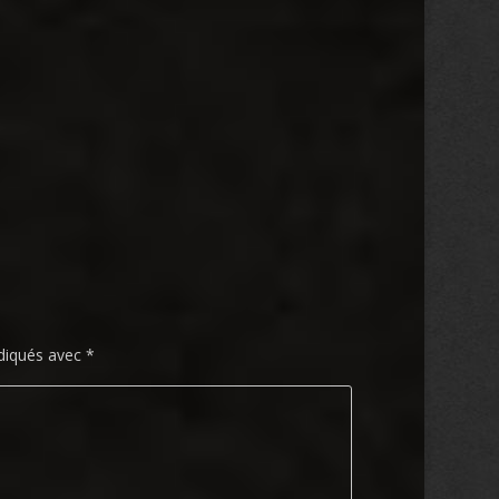
ndiqués avec
*