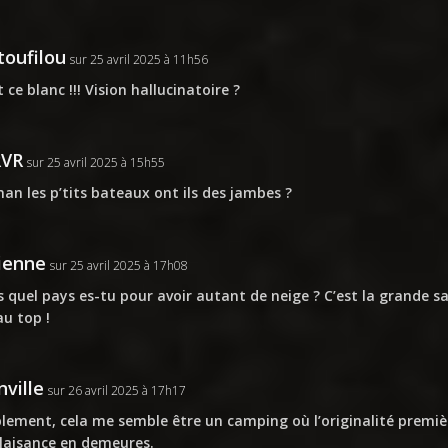
oufilou
sur 25 avril 2025 à 11h56
 ce blanc !!! Vision hallucinatoire ?
RVR
sur 25 avril 2025 à 15h55
n les p’tits bateaux ont ils des jambes ?
ienne
sur 25 avril 2025 à 17h08
 quel pays es-tu pour avoir autant de neige ? C’est la grande sa
au top !
nville
sur 26 avril 2025 à 17h17
blement, cela me semble être un camping où l’originalité premièr
laisance en demeures.