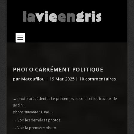
PHOTO CARRÉMENT POLITIQUE
par
Matoufilou
|
19 Mar 2025
|
10 commentaires
←
photo précédente : Le printemps, le soleil et les travaux de
jardin...
photo suivante : Lune
→
→ Voir les dernières photos
→ Voir la première photo