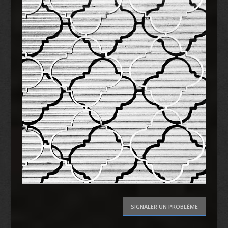
SIGNALER UN PROBLÈME