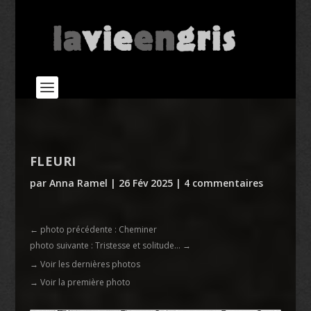
FLEURI
par
Anna Ramel
|
26 Fév 2025
|
4 commentaires
←
photo précédente : Cheminer
photo suivante : Tristesse et solitude…
→
→ Voir les dernières photos
→ Voir la première photo