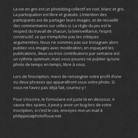
La vie en gris est un photoblog collectif en noir, blanc et gris.
La participation est libre et gratuite. L’intention des
participants est de partager leurs images, et de recueillir
des commentaires sur celles-ci. La règle du jeu est le
respect du travail de chacun, la bienveillance, l’esprit
constructif, ce qui n’empêche pas les critiques
argumentées. Nous ne sommes pas sur Instagram alors
publiez vos images avec modération, en espaçant les
publications, deux ou trois contributions par semaine est
un rythme optimum, mais vous pouvez ne publier qu’une
photo de temps en temps, libre à vous.
Lors de l’inscription, merci de renseigner votre profil d’une
ou deux phrases qui apparaîtront sous votre photo. Si
vous ne l’avez pas déjà fait, courrez-y !
Pour s’inscrire, le formulaire est juste là en-dessous. A
cause des spams, il peut y avoir un bug lors de votre
inscription, si c’est le cas, envoyez-moi un mail à
philippe(a)photofloue.net.