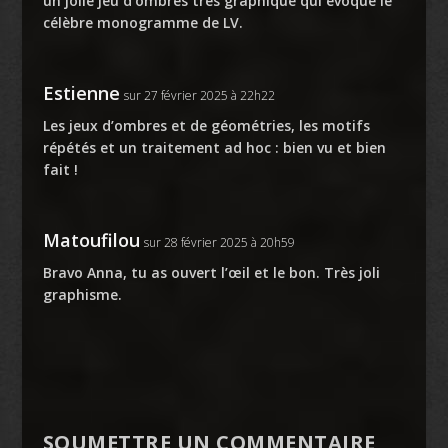
un jolie jeu d’ombres très graphique qui évoque le
célèbre monogramme de LV.
Estienne
sur 27 février 2025 à 22h22
Les jeux d’ombres et de géométries, les motifs
répétés et un traitement ad hoc : bien vu et bien
fait !
Matoufilou
sur 28 février 2025 à 20h59
Bravo Anna, tu as ouvert l’œil et le bon. Très joli
graphisme.
SOUMETTRE UN COMMENTAIRE