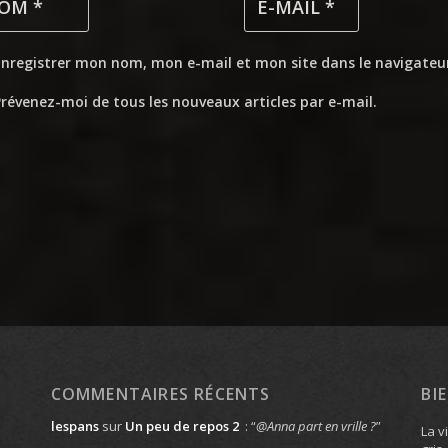
Enregistrer mon nom, mon e-mail et mon site dans le navigate
révenez-moi de tous les nouveaux articles par e-mail.
COMMENTAIRES RÉCENTS
BI
lespans
sur
Un peu de repos 2
: “
@Anna part en vrille ?
”
La v