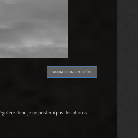
SIGNALER UN PROBLÈME
 régulière donc je ne posterai pas des photos