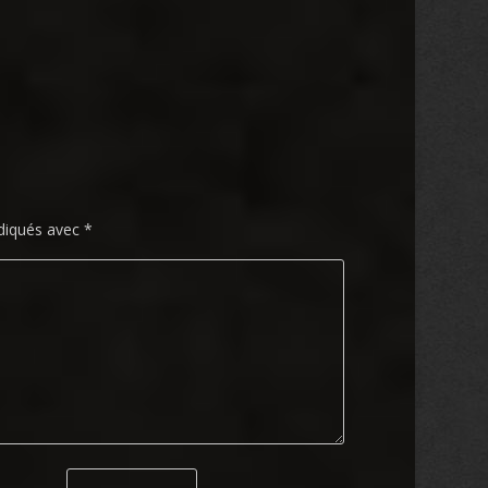
ndiqués avec
*