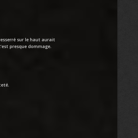
resserré sur le haut aurait
et c’est presque dommage.
teté.