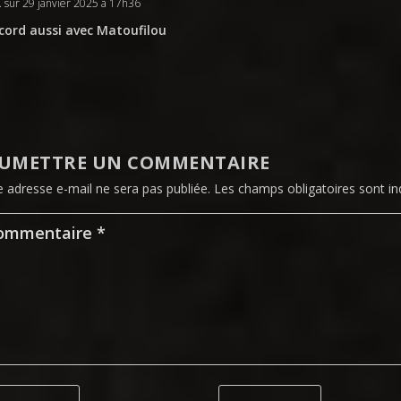
R
sur 29 janvier 2025 à 17h36
cord aussi avec Matoufilou
UMETTRE UN COMMENTAIRE
e adresse e-mail ne sera pas publiée.
Les champs obligatoires sont i