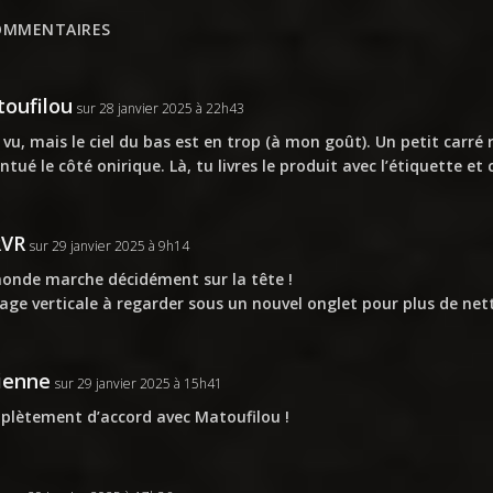
OMMENTAIRES
oufilou
sur 28 janvier 2025 à 22h43
 vu, mais le ciel du bas est en trop (à mon goût). Un petit carré 
ntué le côté onirique. Là, tu livres le produit avec l’étiquette 
RVR
sur 29 janvier 2025 à 9h14
onde marche décidément sur la tête !
age verticale à regarder sous un nouvel onglet pour plus de net
ienne
sur 29 janvier 2025 à 15h41
lètement d’accord avec Matoufilou !