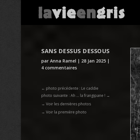
SANS DESSUS DESSOUS
par
Anna Ramel
|
28 Jan 2025
|
4 commentaires
←
photo précédente : Le caddie
photo suivante : Ah ... la frangipane !
→
→ Voir les dernières photos
→ Voir la première photo