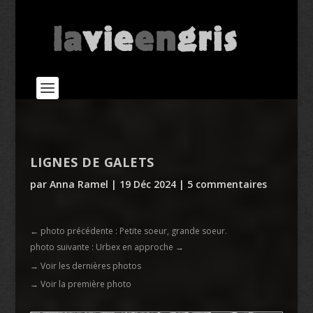
LIGNES DE GALETS
par
Anna Ramel
|
19 Déc 2024
|
5 commentaires
←
photo précédente : Petite soeur, grande soeur.
photo suivante : Urbex en approche
→
→ Voir les dernières photos
→ Voir la première photo