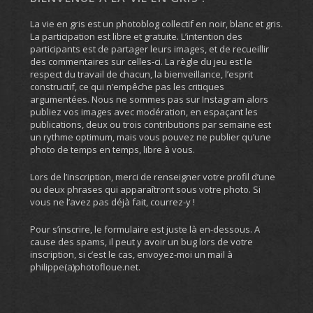
La vie en gris est un photoblog collectif en noir, blanc et gris.
La participation est libre et gratuite. L’intention des
participants est de partager leurs images, et de recueillir
des commentaires sur celles-ci. La règle du jeu est le
respect du travail de chacun, la bienveillance, l’esprit
constructif, ce qui n’empêche pas les critiques
argumentées. Nous ne sommes pas sur Instagram alors
publiez vos images avec modération, en espaçant les
publications, deux ou trois contributions par semaine est
un rythme optimum, mais vous pouvez ne publier qu’une
photo de temps en temps, libre à vous.
Lors de l’inscription, merci de renseigner votre profil d’une
ou deux phrases qui apparaîtront sous votre photo. Si
vous ne l’avez pas déjà fait, courrez-y !
Pour s’inscrire, le formulaire est juste là en-dessous. A
cause des spams, il peut y avoir un bug lors de votre
inscription, si c’est le cas, envoyez-moi un mail à
philippe(a)photofloue.net.