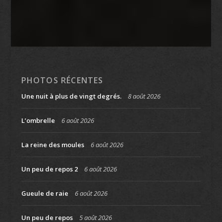
PHOTOS RÉCENTES
Une nuit à plus de vingt degrés.
8 août 2026
L’ombrelle
6 août 2026
La reine des moules
6 août 2026
Un peu de repos 2
6 août 2026
Gueule de raie
6 août 2026
Un peu de repos
5 août 2026