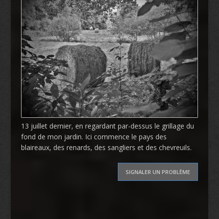
13 juillet dernier, en regardant par-dessus le grillage du
fond de mon jardin. Ici commence le pays des
blaireaux, des renards, des sangliers et des chevreuils.
SIGNALER UN PROBLÈME