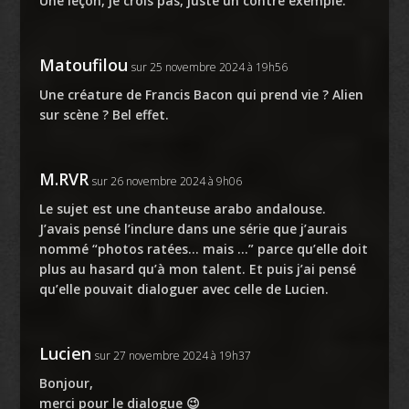
Une leçon, je crois pas, juste un contre exemple.
Matoufilou
sur 25 novembre 2024 à 19h56
Une créature de Francis Bacon qui prend vie ? Alien
sur scène ? Bel effet.
M.RVR
sur 26 novembre 2024 à 9h06
Le sujet est une chanteuse arabo andalouse.
J’avais pensé l’inclure dans une série que j’aurais
nommé “photos ratées… mais …” parce qu’elle doit
plus au hasard qu’à mon talent. Et puis j’ai pensé
qu’elle pouvait dialoguer avec celle de Lucien.
Lucien
sur 27 novembre 2024 à 19h37
Bonjour,
merci pour le dialogue 😉