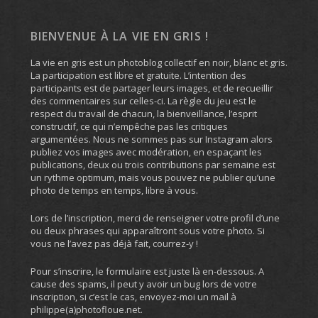
BIENVENUE À LA VIE EN GRIS !
La vie en gris est un photoblog collectif en noir, blanc et gris.
La participation est libre et gratuite. L’intention des
participants est de partager leurs images, et de recueillir
des commentaires sur celles-ci. La règle du jeu est le
respect du travail de chacun, la bienveillance, l’esprit
constructif, ce qui n’empêche pas les critiques
argumentées. Nous ne sommes pas sur Instagram alors
publiez vos images avec modération, en espaçant les
publications, deux ou trois contributions par semaine est
un rythme optimum, mais vous pouvez ne publier qu’une
photo de temps en temps, libre à vous.
Lors de l’inscription, merci de renseigner votre profil d’une
ou deux phrases qui apparaîtront sous votre photo. Si
vous ne l’avez pas déjà fait, courrez-y !
Pour s’inscrire, le formulaire est juste là en-dessous. A
cause des spams, il peut y avoir un bug lors de votre
inscription, si c’est le cas, envoyez-moi un mail à
philippe(a)photofloue.net.