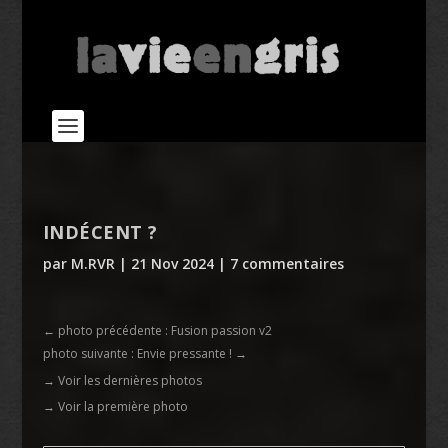
INDÉCENT ?
par
M.RVR
|
21 Nov 2024
|
7 commentaires
←
photo précédente : Fusion passion v2
photo suivante : Envie pressante !
→
→ Voir les dernières photos
→ Voir la première photo