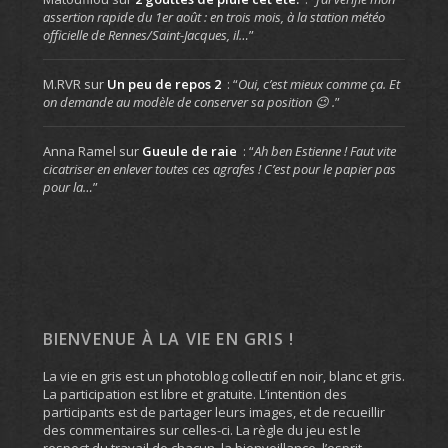
assertion rapide du 1er août : en trois mois, à la station météo
officielle de Rennes/Saint-Jacques, il…
”
M.RVR
sur
Un peu de repos 2
: “
Oui, c’est mieux comme ça. Et
on demande au modèle de conserver sa position 😉 .
”
Anna Ramel
sur
Gueule de raie
: “
Ah ben Estienne ! Faut vite
cicatriser en enlever toutes ces agrafes ! C’est pour le papier pas
pour la…
”
BIENVENUE À LA VIE EN GRIS !
La vie en gris est un photoblog collectif en noir, blanc et gris.
La participation est libre et gratuite. L’intention des
participants est de partager leurs images, et de recueillir
des commentaires sur celles-ci. La règle du jeu est le