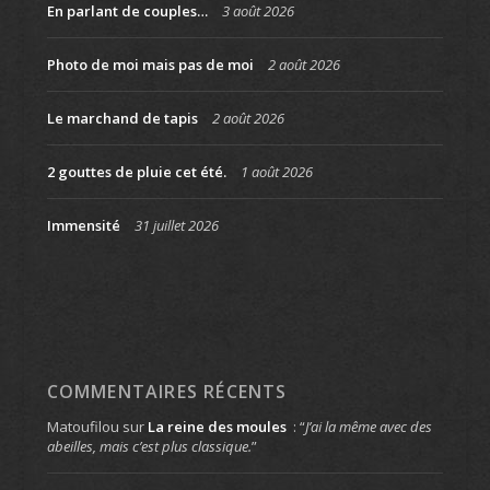
En parlant de couples…
3 août 2026
Photo de moi mais pas de moi
2 août 2026
Le marchand de tapis
2 août 2026
2 gouttes de pluie cet été.
1 août 2026
Immensité
31 juillet 2026
COMMENTAIRES RÉCENTS
Matoufilou
sur
La reine des moules
: “
J’ai la même avec des
abeilles, mais c’est plus classique.
”