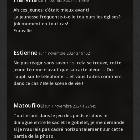
sur 1 novembre 2024 à 19h48
Ah ces jeunes; c’était mieux avant!
La jeunesse fréquente-t-elle toujours les églises?
Joli moment en tout cas!
Franville
Estienne
sur 1 novembre 2024 à 19h52
Ne pas réagir sans savoir : si cela se trouve, cette
jeune femme n’avait que sa carte bleue … Ou
l’appli sur le téléphone … et vous faites comment
dans ce cas ? Belle scène de vie !
Matoufilou
sur 1 novembre 2024 à 22h45
Tout étant dans le jeu des pieds et dans le
dialogue entre le sac et le gobelet, je me demande
si je n’aurais pas cadré horizontalement sur cette
partie de la photo.