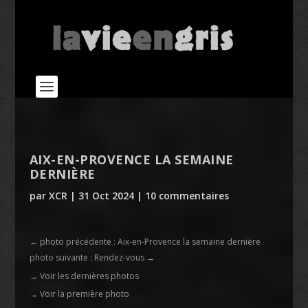
AIX-EN-PROVENCE LA SEMAINE
DERNIÈRE
par
XCR
|
31 Oct 2024
|
10 commentaires
←
photo précédente : Aix-en-Provence la semaine dernière
photo suivante : Rendez-vous
→
→ Voir les dernières photos
→ Voir la première photo