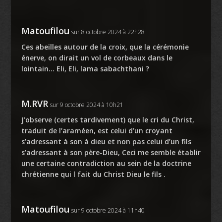
Matoufilou
sur 8 octobre 2024 à 22h28
Ces abeilles autour de la croix, que la cérémonie
énerve, on dirait un vol de corbeaux dans le
lointain… Eli, Eli, lama sabachthani ?
M.RVR
sur 9 octobre 2024 à 10h21
J’observe (certes tardivement) que le cri du Christ,
traduit de l’araméen, est celui d’un croyant
s’adressant à son à dieu et non pas celui d’un fils
s’adressant à son père-Dieu, Ceci me semble établir
une certaine contradiction au sein de la doctrine
chrétienne qui l fait du Christ Dieu le fils .
Matoufilou
sur 9 octobre 2024 à 11h40