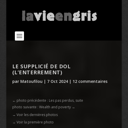
LE SUPPLICIÉ DE DOL
(L’ENTERREMENT)
par
Matoufilou
|
7 Oct 2024
|
12 commentaires
←
photo précédente : Les pas perdus, suite
photo suivante : Wealth and poverty
→
→ Voir les dernières photos
→ Voir la première photo