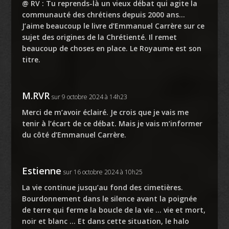
@ RV : Tu reprends-là un vieux débat qui agite la
communauté des chrétiens depuis 2000 ans…
J’aime beaucoup le livre d’Emmanuel Carrère sur ce
sujet des origines de la Chrétienté. Il remet
beaucoup de choses en place. Le Royaume est son
titre.
M.RVR
sur 9 octobre 2024 à 14h23
Merci de m’avoir éclairé. Je crois que je vais me
tenir à l’écart de ce débat. Mais je vais m’informer
du côté d’Emmanuel Carrère.
Estienne
sur 16 octobre 2024 à 10h25
La vie continue jusqu’au fond des cimetières.
Bourdonnement dans le silence avant la poignée
de terre qui ferme la boucle de la vie … vie et mort,
noir et blanc … Et dans cette situation, le halo