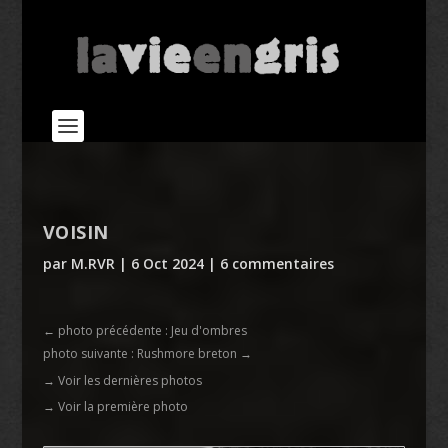
VOISIN
par
M.RVR
|
6 Oct 2024
|
6 commentaires
←
photo précédente : Jeu d'ombres
photo suivante : Rushmore breton
→
→ Voir les dernières photos
→ Voir la première photo