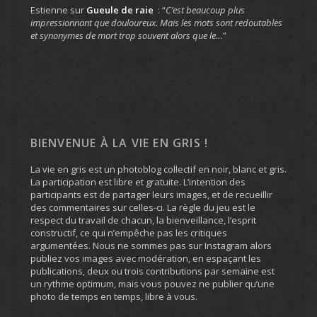
Estienne
sur
Gueule de raie
: “
C’est beaucoup plus
impressionnant que douloureux. Mais les mots sont redoutables
et synonymes de mort trop souvent alors que le…
”
BIENVENUE À LA VIE EN GRIS !
La vie en gris est un photoblog collectif en noir, blanc et gris.
La participation est libre et gratuite. L’intention des
participants est de partager leurs images, et de recueillir
des commentaires sur celles-ci. La règle du jeu est le
respect du travail de chacun, la bienveillance, l’esprit
constructif, ce qui n’empêche pas les critiques
argumentées. Nous ne sommes pas sur Instagram alors
publiez vos images avec modération, en espaçant les
publications, deux ou trois contributions par semaine est
un rythme optimum, mais vous pouvez ne publier qu’une
photo de temps en temps, libre à vous.