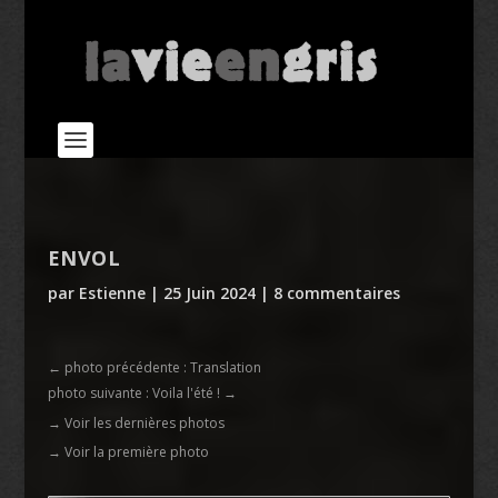
ENVOL
par
Estienne
|
25 Juin 2024
|
8 commentaires
←
photo précédente : Translation
photo suivante : Voila l'été !
→
→ Voir les dernières photos
→ Voir la première photo