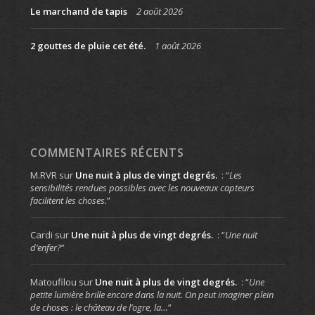
Le marchand de tapis
2 août 2026
2 gouttes de pluie cet été.
1 août 2026
COMMENTAIRES RÉCENTS
M.RVR
sur
Une nuit à plus de vingt degrés.
: “
Les
sensibilités rendues possibles avec les nouveaux capteurs
facilitent les choses.
”
Cardi
sur
Une nuit à plus de vingt degrés.
: “
Une nuit
d’enfer?
”
Matoufilou
sur
Une nuit à plus de vingt degrés.
: “
Une
petite lumière brille encore dans la nuit. On peut imaginer plein
de choses : le château de l’ogre, la…
”