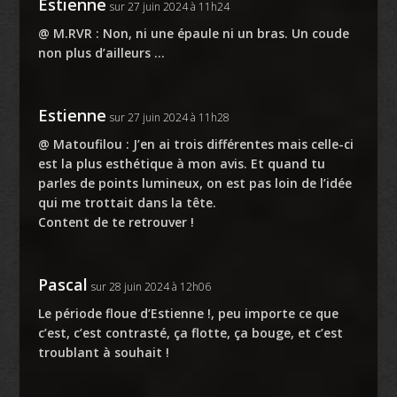
Estienne
sur 27 juin 2024 à 11h24
@ M.RVR : Non, ni une épaule ni un bras. Un coude
non plus d’ailleurs …
Estienne
sur 27 juin 2024 à 11h28
@ Matoufilou : J’en ai trois différentes mais celle-ci
est la plus esthétique à mon avis. Et quand tu
parles de points lumineux, on est pas loin de l’idée
qui me trottait dans la tête.
Content de te retrouver !
Pascal
sur 28 juin 2024 à 12h06
Le période floue d’Estienne !, peu importe ce que
c’est, c’est contrasté, ça flotte, ça bouge, et c’est
troublant à souhait !