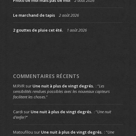
Photo de moi mais pas de moi
2 août 2026
Le marchand de tapis
2 août 2026
2 gouttes de pluie cet été.
1 août 2026
COMMENTAIRES RÉCENTS
M.RVR
sur
Une nuit à plus de vingt degrés.
: “
Les
sensibilités rendues possibles avec les nouveaux capteurs
facilitent les choses.
”
Cardi
sur
Une nuit à plus de vingt degrés.
: “
Une nuit
d’enfer?
”
Matoufilou
sur
Une nuit à plus de vingt degrés.
: “
Une