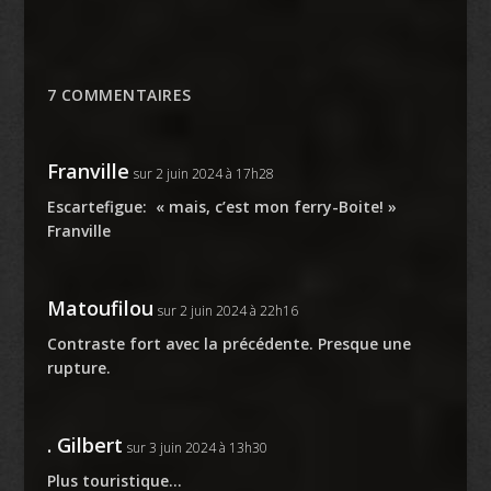
7 COMMENTAIRES
Franville
sur 2 juin 2024 à 17h28
Escartefigue: « mais, c’est mon ferry-Boite! »
Franville
Matoufilou
sur 2 juin 2024 à 22h16
Contraste fort avec la précédente. Presque une
rupture.
. Gilbert
sur 3 juin 2024 à 13h30
Plus touristique…