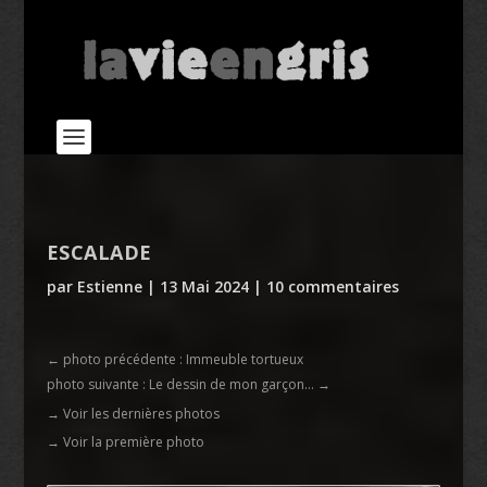
ESCALADE
par
Estienne
|
13 Mai 2024
|
10 commentaires
←
photo précédente : Immeuble tortueux
photo suivante : Le dessin de mon garçon...
→
→ Voir les dernières photos
→ Voir la première photo