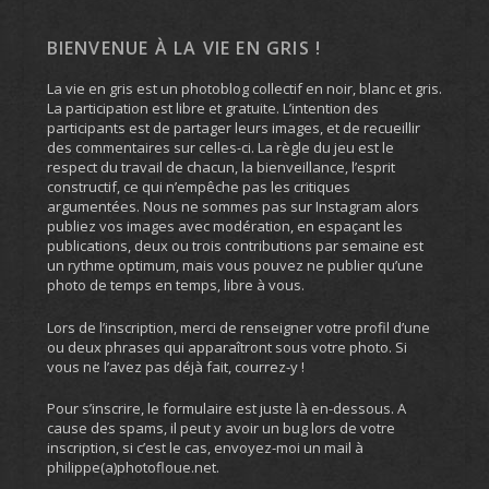
BIENVENUE À LA VIE EN GRIS !
La vie en gris est un photoblog collectif en noir, blanc et gris.
La participation est libre et gratuite. L’intention des
participants est de partager leurs images, et de recueillir
des commentaires sur celles-ci. La règle du jeu est le
respect du travail de chacun, la bienveillance, l’esprit
constructif, ce qui n’empêche pas les critiques
argumentées. Nous ne sommes pas sur Instagram alors
publiez vos images avec modération, en espaçant les
publications, deux ou trois contributions par semaine est
un rythme optimum, mais vous pouvez ne publier qu’une
photo de temps en temps, libre à vous.
Lors de l’inscription, merci de renseigner votre profil d’une
ou deux phrases qui apparaîtront sous votre photo. Si
vous ne l’avez pas déjà fait, courrez-y !
Pour s’inscrire, le formulaire est juste là en-dessous. A
cause des spams, il peut y avoir un bug lors de votre
inscription, si c’est le cas, envoyez-moi un mail à
philippe(a)photofloue.net.