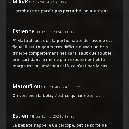
M.RVR
sur 15 mai 2024 à 10h51
L’acrobate ne paraît pas perturbé. pour autant.
Estienne
sur 15 mai 2024 à 11h12
@ Matoufilou : oui, la partie haute de l’avoine est
floue. Il est toujours très difficile d’avoir un brin
d’herbe complètement net car il faut que tout le
brin soit dans le même plan exactement et la
marge est millimétrique : là, ce n’est pas le cas …
Matoufilou
sur 15 mai 2024 à 11h35
On voit bien la bête, c’est ce qui compte ici.
Estienne
sur 15 mai 2024 à 13h35
La bêbête s’appelle un cercope, petite sorte de