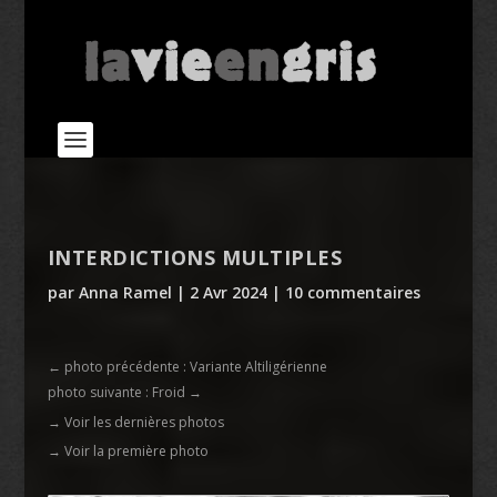
INTERDICTIONS MULTIPLES
par
Anna Ramel
|
2 Avr 2024
|
10 commentaires
←
photo précédente : Variante Altiligérienne
photo suivante : Froid
→
→ Voir les dernières photos
→ Voir la première photo