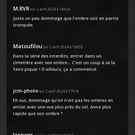
M.RVR
sur 2 avril 2024 à 16h24
Juste un peu dommage que l’ombre soit en partie
tronquée.
Matoufilou
sur 2 avril 2024 à 16h55
Dans la série des interdits, entrer dans un
cimetière avec son ombre… C’est un coup à se la
faire piquer ! D’ailleurs, ça a commencé.
jcm-photo
sur 2 avril 2024 à 17h18
Eh oui, dommage qu’on n’ait pas les ombres en
entier avec une vue plus près du sol. Anna plus
rapide que son ombre ?
lespans