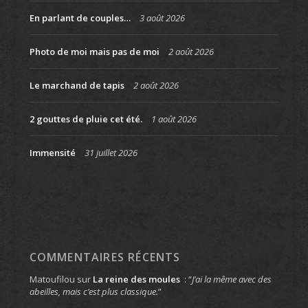
En parlant de couples…
3 août 2026
Photo de moi mais pas de moi
2 août 2026
Le marchand de tapis
2 août 2026
2 gouttes de pluie cet été.
1 août 2026
Immensité
31 juillet 2026
COMMENTAIRES RÉCENTS
Matoufilou
sur
La reine des moules
: “
J’ai la même avec des
abeilles, mais c’est plus classique.
”