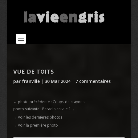
VUE DE TOITS
par
franville
|
30 Mar 2024
|
7 commentaires
←
photo précédente : Coups de crayons
photo suivante : Paradis en vue ?
→
→ Voir les dernières photos
→ Voir la première photo