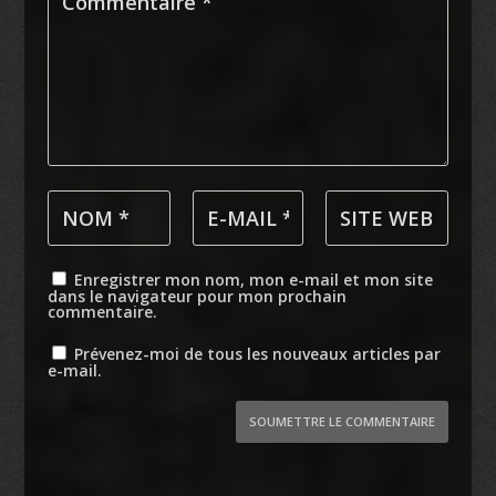
Enregistrer mon nom, mon e-mail et mon site
dans le navigateur pour mon prochain
commentaire.
Prévenez-moi de tous les nouveaux articles par
e-mail.
SOUMETTRE LE COMMENTAIRE