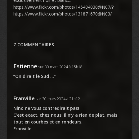
exclusivement noir et blanc...
https://www.flickr.com/photos/145404030@N07/?
https://www.flickr.com/photos/131871670@N03/
7 COMMENTAIRES
Estienne
sur 30 mars 2024 à 15h18
“On dirait le Sud …”
Franville
sur 30 mars 2024 à 21h12
Nino ne vous contredirait pas!
C’est exact, chez nous, il n’y a rien de plat, mais
tout en courbes et en rondeurs.
Franville