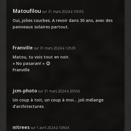
Matoufilou
sur 31 mars 2024 à 10h55
Oui, jolies courbes. A revoir dans 30 ans, avec des
panneaux solaires partout.
Franville
sur 31 mars 2024 à 12h29
Matou, tu vois tout en noir.
« No pasaran! » 😉
Franville
jcm-photo
sur 31 mars 2024 à 20h56
Un coup à toit, un coup à moi… joli mélange
d’architectures.
nitrees
sur 1 avril 2024 à 10h04