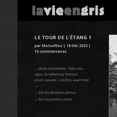
LE TOUR DE L’ÉTANG 1
par
Matoufilou
|
18 Déc 2023
|
15 commentaires
←
photo précédente : Telles des
vigies, ils veillent sur l'horizon
photo suivante : Londres, avant Noel
→
→ Voir les dernières photos
→ Voir la première photo