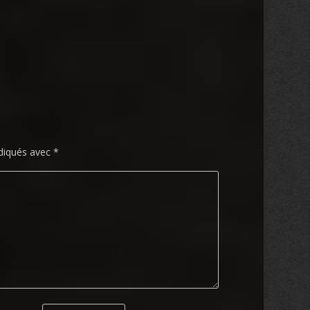
ndiqués avec
*