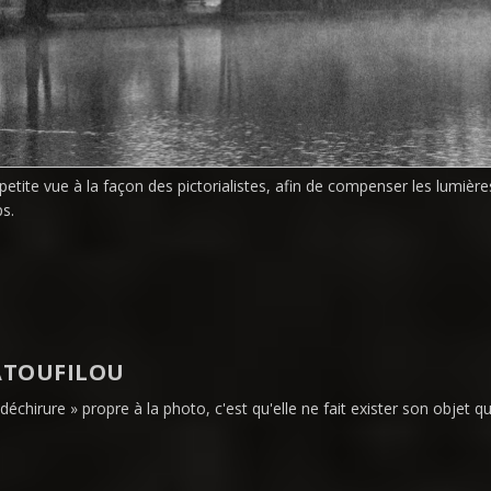
etite vue à la façon des pictorialistes, afin de compenser les lumières a
s.
TOUFILOU
déchirure » propre à la photo, c'est qu'elle ne fait exister son objet qu