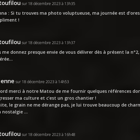
oufilou
sur 18 décembre 2023 à 13h35
na : Si tu trouves ma photo voluptueuse, ma journée est d’ores
liment !
oufilou
sur 18 décembre 2023 à 13h37
 me donnez presque envie de vous délivrer dès à présent la n°2
férée…
ienne
sur 18 décembre 2023 à 14h53
ord merci à notre Matou de me fournir quelques références dont 
resser ma culture et c’est un gros chantier !
ite, le grain ne me dérange pas, je lui trouve beaucoup de char
a nostalgie …
oufilou
sur 18 décembre 2023 à 16h48