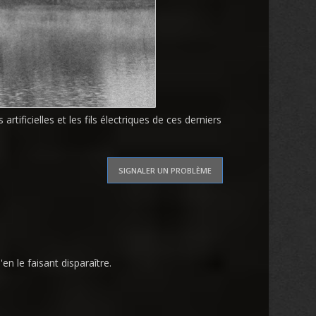
rtificielles et les fils électriques de ces derniers
SIGNALER UN PROBLÈME
'en le faisant disparaître.