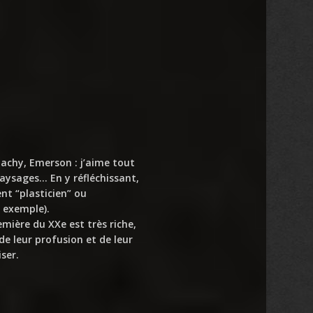
achy, Emerson : j’aime tout
paysages… En y réfléchissant,
nt “plasticien” ou
 exemple).
emière du XXe est très riche,
de leur profusion et de leur
ser.