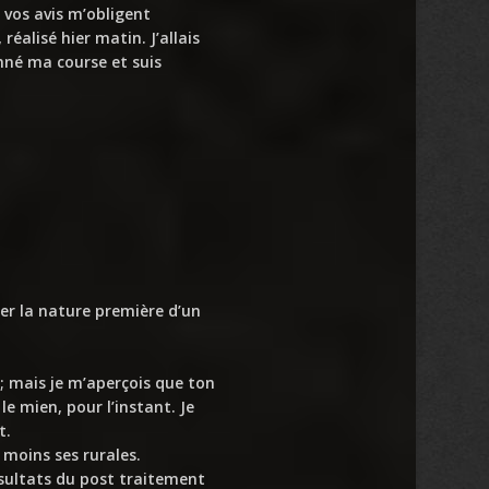
 vos avis m’obligent
réalisé hier matin. J’allais
nné ma course et suis
uer la nature première d’un
; mais je m’aperçois que ton
e mien, pour l’instant. Je
t.
 moins ses rurales.
sultats du post traitement