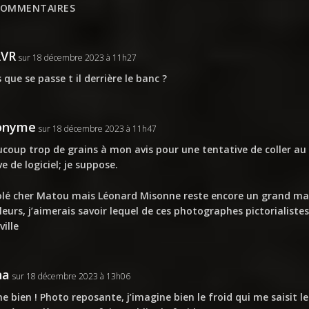
COMMENTAIRES
RVR
sur 18 décembre 2023 à 11h27
 que se passe t il derrière le banc ?
onyme
sur 18 décembre 2023 à 11h47
coup trop de grains à mon avis pour une tentative de coller au 
ve de logiciel; je suppose.
lé cher Matou mais Léonard Misonne reste encore un grand mai
lleurs, j’aimerais savoir lequel de ces photographes pictorialistes
ville
na
sur 18 décembre 2023 à 13h06
me bien ! Photo reposante, j’imagine bien le froid qui me saisit le