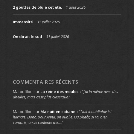
2 gouttes de pluie cet été.
1 août 2026
Immensité
31 juillet 2026
On dirait le sud
31 juillet 2026
COMMENTAIRES RÉCENTS
Matoufilou
sur
La reine des moules
: “
J’ai la même avec des
abeilles, mais c’est plus classique.
”
Matoufilou
sur
Ma nuit en cabane
: “
Nuit inoubliable ici =
harnais. Donc, pour Anna, on oublie. Ou plutôt, si j’ai bien
compris, on se contente des…
”