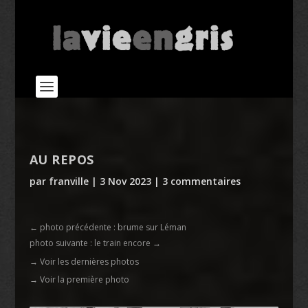
AU REPOS
par
franville
|
3 Nov 2023
|
3 commentaires
←
photo précédente : brume sur Léman
photo suivante : le train encore
→
→ Voir les dernières photos
→ Voir la première photo