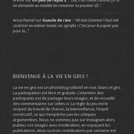
on demande au modèle de conserver sa position 😉 .
”
Anna Ramel
sur
Gueule de raie
: “
Ah ben Estienne ! Faut vite
cicatriser en enlever toutes ces agrafes ! C’est pour le papier pas
pour la…
”
BIENVENUE À LA VIE EN GRIS !
La vie en gris est un photoblog collectif en noir, blanc et gris.
La participation est libre et gratuite. L’intention des
participants est de partager leurs images, et de recueillir
des commentaires sur celles-ci. La règle du jeu est le
respect du travail de chacun, la bienveillance, l’esprit
constructif, ce qui n’empêche pas les critiques
argumentées. Nous ne sommes pas sur Instagram alors
publiez vos images avec modération, en espaçant les
publications, deux ou trois contributions par semaine est