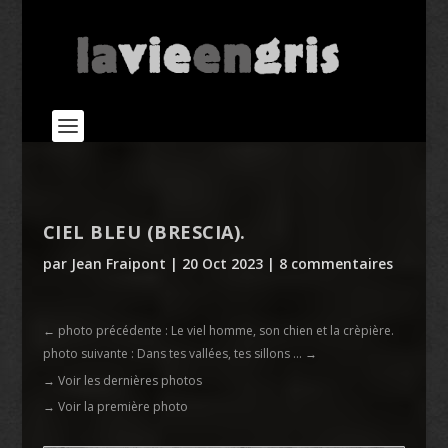
CIEL BLEU (BRESCIA).
par
Jean Fraipont
|
20 Oct 2023
|
8 commentaires
←
photo précédente : Le viel homme, son chien et la crèpière.
photo suivante : Dans tes vallées, tes sillons ...
→
→ Voir les dernières photos
→ Voir la première photo