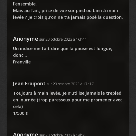
l’ensemble.
Mais au fait, prise de vue sur pied ou bien à main
levée ? Je crois qu’on ne t’a jamais posé la question.
Anonyme
sur 20 octobre 2023 à 16h44
Un indice me fait dire que la pause est longue,
donc…
Franville
Jean Fraipont
sur 20 octobre 2023 à 17h17
Toujours à main levée. Je n’utilise jamais le trepied
en journée (trop paresseux pour me promener avec
cela)
1/500 s
Anonyme
sur 20 octobre 2023 à 18h25