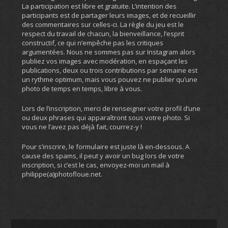
La participation est libre et gratuite. L’intention des
participants est de partager leurs images, et de recueillir
des commentaires sur celles-ci. La règle du jeu est le
respect du travail de chacun, la bienveillance, l’esprit
constructif, ce qui n’empêche pas les critiques
argumentées. Nous ne sommes pas sur Instagram alors
publiez vos images avec modération, en espaçant les
publications, deux ou trois contributions par semaine est
un rythme optimum, mais vous pouvez ne publier qu’une
photo de temps en temps, libre à vous.
Lors de l’inscription, merci de renseigner votre profil d’une
ou deux phrases qui apparaîtront sous votre photo. Si
vous ne l’avez pas déjà fait, courrez-y !
Pour s’inscrire, le formulaire est juste là en-dessous. A
cause des spams, il peut y avoir un bug lors de votre
inscription, si c’est le cas, envoyez-moi un mail à
philippe(a)photofloue.net.