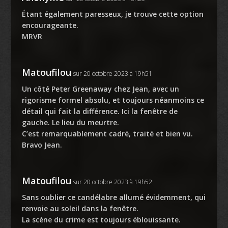
Étant également paresseux, je trouve cette option
encourageante.
MRVR
Matoufilou
sur 20 octobre 2023 à 19h51
Un côté Peter Greenaway chez Jean, avec un
rigorisme formel absolu, et toujours néanmoins ce
détail qui fait la différence. Ici la fenêtre de
gauche. Le lieu du meurtre.
C’est remarquablement cadré, traité et bien vu.
Bravo Jean.
Matoufilou
sur 20 octobre 2023 à 19h52
Sans oublier ce candélabre allumé évidemment, qui
renvoie au soleil dans la fenêtre.
La scène du crime est toujours éblouissante.