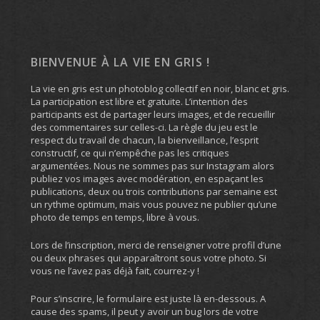
BIENVENUE À LA VIE EN GRIS !
La vie en gris est un photoblog collectif en noir, blanc et gris.
La participation est libre et gratuite. L’intention des
participants est de partager leurs images, et de recueillir
des commentaires sur celles-ci. La règle du jeu est le
respect du travail de chacun, la bienveillance, l’esprit
constructif, ce qui n’empêche pas les critiques
argumentées. Nous ne sommes pas sur Instagram alors
publiez vos images avec modération, en espaçant les
publications, deux ou trois contributions par semaine est
un rythme optimum, mais vous pouvez ne publier qu’une
photo de temps en temps, libre à vous.
Lors de l’inscription, merci de renseigner votre profil d’une
ou deux phrases qui apparaîtront sous votre photo. Si
vous ne l’avez pas déjà fait, courrez-y !
Pour s’inscrire, le formulaire est juste là en-dessous. A
cause des spams, il peut y avoir un bug lors de votre