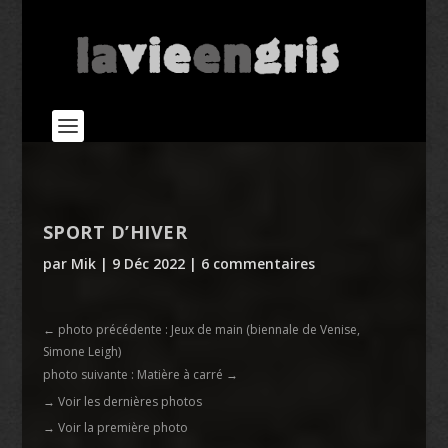
SPORT D’HIVER
par
Mik
|
9 Déc 2022
|
6 commentaires
←
photo précédente : Jeux de main (biennale de Venise,
Simone Leigh)
photo suivante : Matière à carré
→
→ Voir les dernières photos
→ Voir la première photo