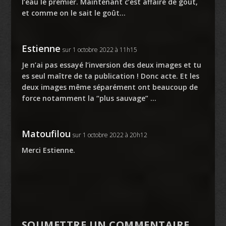
l’eau le premier. Maintenant c’est affaire de goût,
et comme on le sait le goût…
Estienne
sur 1 octobre 2022 à 11h15
Je n’ai pas essayé l’inversion des deux images et tu
es seul maître de ta publication ! Donc acte. Et les
deux images même séparément ont beaucoup de
force notamment la “plus sauvage” …
Matoufilou
sur 1 octobre 2022 à 20h12
Merci Estienne.
SOUMETTRE UN COMMENTAIRE