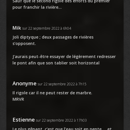
Sauf que le second rigole des efforts du premier
pour franchir la rivière…
Mik
sur 22 septembre 2022 à 6h04
Joli diptyque ; deux passages de rivières
s’opposent.
J’aurais peut-être essayer de légèrement redresser
le pont afin que son tablier soit horizontal
Anonyme
sur 22 septembre 2022 à 7h15
Il rigole car il ne peut rester de marbre.
MRVR
Estienne
sur 22 septembre 2022 à 17h03
Le plus gênant, c’est que l’eau soit en pente … et