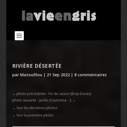
RIVIÈRE DÉSERTÉE
par
Matoufilou
|
21 Sep 2022
|
8 commentaires
←
photo précédente : Fin de saison (Bray-Dunes)
photo suivante : Jardin d'automne - 2
→
→ Voir les dernières photos
→ Voir la première photo