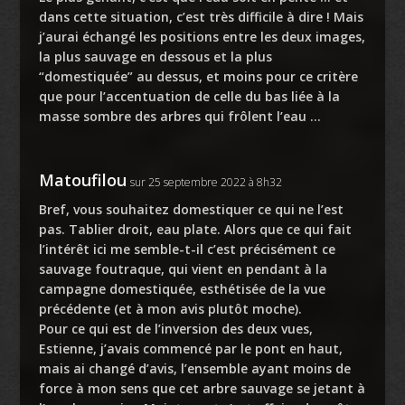
dans cette situation, c’est très difficile à dire ! Mais
j’aurai échangé les positions entre les deux images,
la plus sauvage en dessous et la plus
“domestiquée” au dessus, et moins pour ce critère
que pour l’accentuation de celle du bas liée à la
masse sombre des arbres qui frôlent l’eau …
Matoufilou
sur 25 septembre 2022 à 8h32
Bref, vous souhaitez domestiquer ce qui ne l’est
pas. Tablier droit, eau plate. Alors que ce qui fait
l’intérêt ici me semble-t-il c’est précisément ce
sauvage foutraque, qui vient en pendant à la
campagne domestiquée, esthétisée de la vue
précédente (et à mon avis plutôt moche).
Pour ce qui est de l’inversion des deux vues,
Estienne, j’avais commencé par le pont en haut,
mais ai changé d’avis, l’ensemble ayant moins de
force à mon sens que cet arbre sauvage se jetant à