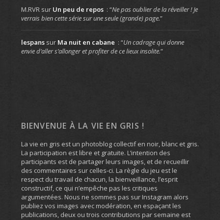
M.RVR
sur
Un peu de repos
: “
Ne pas oublier de la réveiller ! Je
verrais bien cette série sur une seule (grande) page.
”
lespans
sur
Ma nuit en cabane
: “
Un cadrage qui donne
envie d’aller s’allonger et profiter de ce lieux insolite.
”
BIENVENUE À LA VIE EN GRIS !
La vie en gris est un photoblog collectif en noir, blanc et gris.
La participation est libre et gratuite. L’intention des
participants est de partager leurs images, et de recueillir
des commentaires sur celles-ci. La règle du jeu est le
respect du travail de chacun, la bienveillance, l’esprit
constructif, ce qui n’empêche pas les critiques
argumentées. Nous ne sommes pas sur Instagram alors
publiez vos images avec modération, en espaçant les
publications, deux ou trois contributions par semaine est