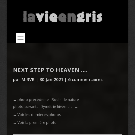
NEXT STEP TO HEAVEN ….
par
M.RVR
|
30 Jan 2021
|
6 commentaires
←
photo précédente : Boule de nature
photo suivante : Symétrie hivernale.
→
→ Voir les dernières photos
→ Voir la première photo