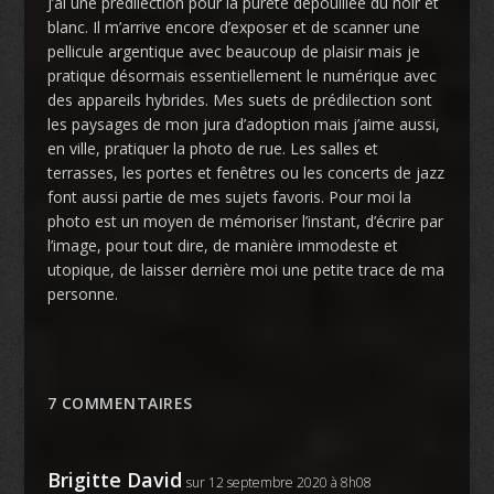
J’ai une prédilection pour la pureté dépouillée du noir et
blanc. Il m’arrive encore d’exposer et de scanner une
pellicule argentique avec beaucoup de plaisir mais je
pratique désormais essentiellement le numérique avec
des appareils hybrides. Mes suets de prédilection sont
les paysages de mon jura d’adoption mais j’aime aussi,
en ville, pratiquer la photo de rue. Les salles et
terrasses, les portes et fenêtres ou les concerts de jazz
font aussi partie de mes sujets favoris. Pour moi la
photo est un moyen de mémoriser l’instant, d’écrire par
l’image, pour tout dire, de manière immodeste et
utopique, de laisser derrière moi une petite trace de ma
personne.
7 COMMENTAIRES
Brigitte David
sur 12 septembre 2020 à 8h08