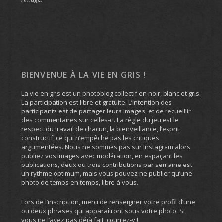
BIENVENUE À LA VIE EN GRIS !
La vie en gris est un photoblog collectif en noir, blanc et gris.
La participation est libre et gratuite. L’intention des
participants est de partager leurs images, et de recueillir
des commentaires sur celles-ci. La règle du jeu est le
respect du travail de chacun, la bienveillance, l’esprit
constructif, ce qui n’empêche pas les critiques
argumentées. Nous ne sommes pas sur Instagram alors
publiez vos images avec modération, en espaçant les
publications, deux ou trois contributions par semaine est
un rythme optimum, mais vous pouvez ne publier qu’une
photo de temps en temps, libre à vous.
Lors de l’inscription, merci de renseigner votre profil d’une
ou deux phrases qui apparaîtront sous votre photo. Si
vous ne l’avez pas déjà fait, courrez-y !