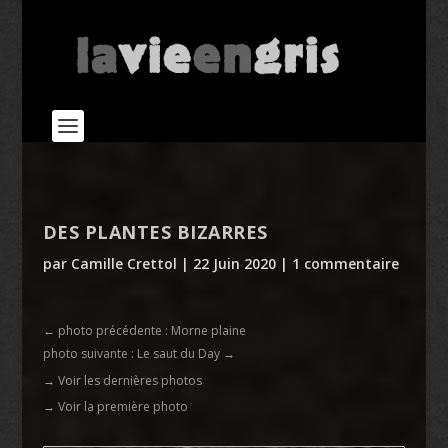
DES PLANTES BIZARRES
par
Camille Crettol
|
22 Juin 2020
|
1 commentaire
←
photo précédente : Morne plaine
photo suivante : Le saut du Day
→
→ Voir les dernières photos
→ Voir la première photo