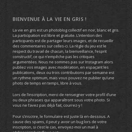
BIENVENUE À LA VIE EN GRIS !
La vie en gris est un photoblog collectif en noir, blanc et gris.
La participation est libre et gratuite. L’intention des
participants est de partager leurs images, et de recueillir
des commentaires sur celles-ci. La règle du jeu est le
respect du travail de chacun, la bienveillance, l’esprit
constructif, ce qui n’empêche pas les critiques
argumentées. Nous ne sommes pas sur Instagram alors
publiez vos images avec modération, en espaçant les
publications, deux ou trois contributions par semaine est
un rythme optimum, mais vous pouvez ne publier qu’une
photo de temps en temps, libre à vous.
Lors de l’inscription, merci de renseigner votre profil d’une
ou deux phrases qui apparaîtront sous votre photo. Si
vous ne l’avez pas déjà fait, courrez-y !
Pour s’inscrire, le formulaire est juste là en-dessous. A
cause des spams, il peut y avoir un bug lors de votre
inscription, si c’est le cas, envoyez-moi un mail à