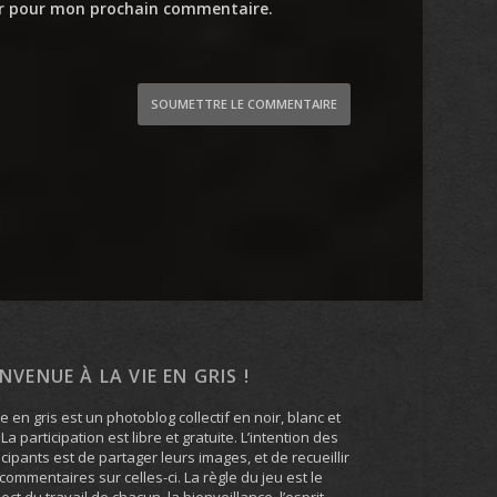
ur pour mon prochain commentaire.
SOUMETTRE LE COMMENTAIRE
ENVENUE À LA VIE EN GRIS !
ie en gris est un photoblog collectif en noir, blanc et
. La participation est libre et gratuite. L’intention des
icipants est de partager leurs images, et de recueillir
commentaires sur celles-ci. La règle du jeu est le