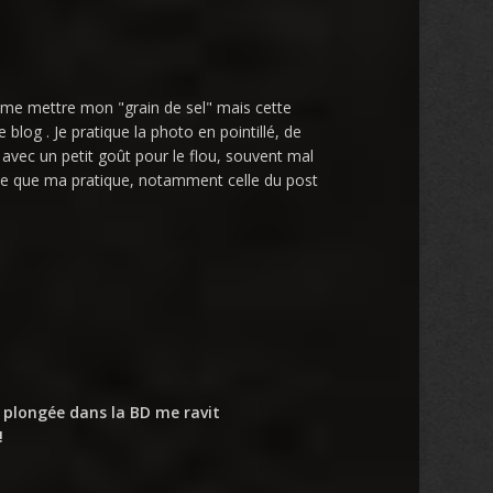
j'aime mettre mon "grain de sel" mais cette
 blog . Je pratique la photo en pointillé, de
 avec un petit goût pour le flou, souvent mal
pense que ma pratique, notamment celle du post
s
 plongée dans la BD me ravit
!