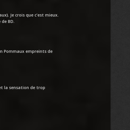
x). Je crois que c’est mieux.
e de BD.
Yvan Pommaux empreints de
et la sensation de trop