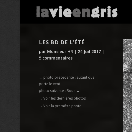
LES BD DE L’ÉTÉ
par
Monsieur HR
|
24 Juil 2017
|
5 commentaires
←
photo précédente : autant que
porte le vent
photo suivante : Boue
→
→ Voir les dernières photos
→ Voir la première photo