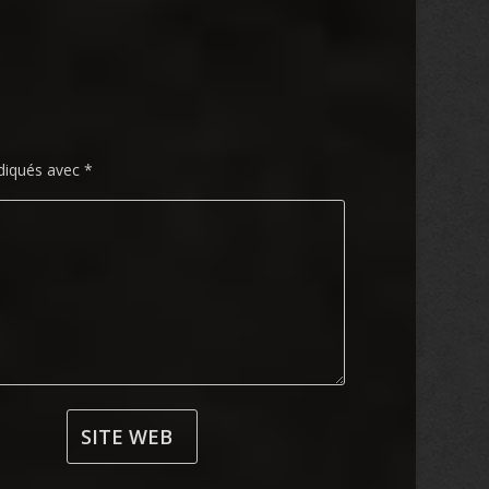
ndiqués avec
*