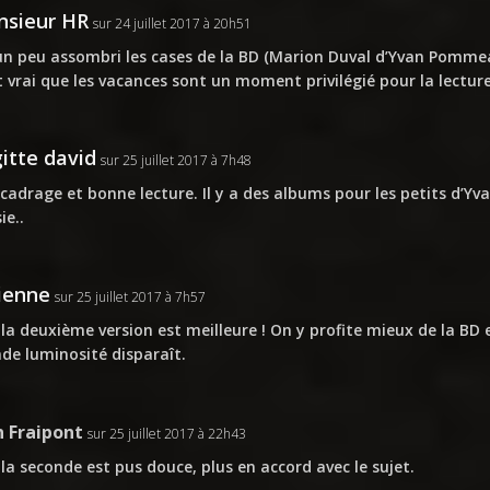
sieur HR
sur 24 juillet 2017 à 20h51
 un peu assombri les cases de la BD (Marion Duval d’Yvan Pommeau
t vrai que les vacances sont un moment privilégié pour la lectur
gitte david
sur 25 juillet 2017 à 7h48
cadrage et bonne lecture. Il y a des albums pour les petits d’
ie..
ienne
sur 25 juillet 2017 à 7h57
 la deuxième version est meilleure ! On y profite mieux de la BD 
de luminosité disparaît.
n Fraipont
sur 25 juillet 2017 à 22h43
 la seconde est pus douce, plus en accord avec le sujet.