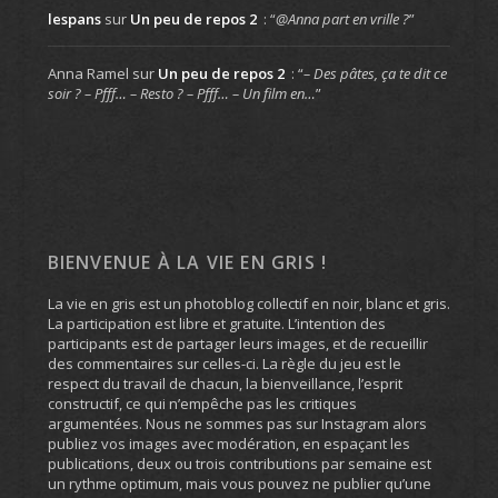
lespans
sur
Un peu de repos 2
: “
@Anna part en vrille ?
”
Anna Ramel
sur
Un peu de repos 2
: “
– Des pâtes, ça te dit ce
soir ? – Pfff… – Resto ? – Pfff… – Un film en…
”
BIENVENUE À LA VIE EN GRIS !
La vie en gris est un photoblog collectif en noir, blanc et gris.
La participation est libre et gratuite. L’intention des
participants est de partager leurs images, et de recueillir
des commentaires sur celles-ci. La règle du jeu est le
respect du travail de chacun, la bienveillance, l’esprit
constructif, ce qui n’empêche pas les critiques
argumentées. Nous ne sommes pas sur Instagram alors
publiez vos images avec modération, en espaçant les
publications, deux ou trois contributions par semaine est
un rythme optimum, mais vous pouvez ne publier qu’une