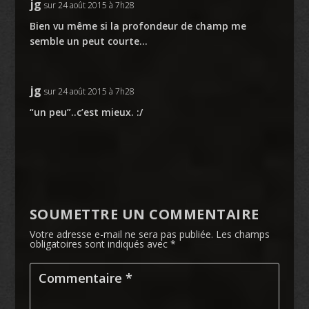
jg
sur 24 août 2015 à 7h28
Bien vu même si la profondeur de champ me
semble un peut courte…
jg
sur 24 août 2015 à 7h28
“un peu”..c’est mieux. :/
SOUMETTRE UN COMMENTAIRE
Votre adresse e-mail ne sera pas publiée.
Les champs
obligatoires sont indiqués avec
*