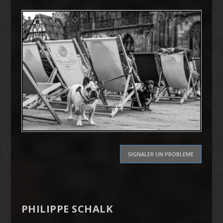
SIGNALER UN PROBLÈME
PHILIPPE SCHALK