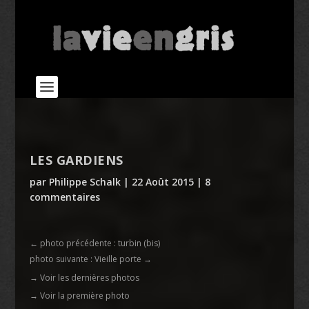
LES GARDIENS
par
Philippe Schalk
|
22 Août 2015
|
8
commentaires
←
photo précédente : turbin (bis)
photo suivante : Vieille porte
→
→ Voir les dernières photos
→ Voir la première photo