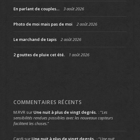
En parlant de couples…
3 août 2026
Photo de moi mais pas de moi
2 août 2026
Le marchand de tapis
2 août 2026
2 gouttes de pluie cet été.
1 août 2026
COMMENTAIRES RÉCENTS
M.RVR
sur
Une nuit à plus de vingt degrés.
: “
Les
sensibilités rendues possibles avec les nouveaux capteurs
facilitent les choses.
”
Cardi
sur
Une nuit à plus de vingt degrés.
: “
Une nuit