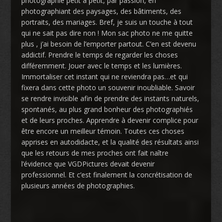
photographie petit à petit, par passion, en
photographiant des paysages, des bâtiments, des
portraits, des mariages. Bref, je suis un touche à tout
qui ne sait pas dire non ! Mon sac photo ne me quitte
plus , j’ai besoin de l’emporter partout. C’en est devenu
addictif. Prendre le temps de regarder les choses
différemment. Jouer avec le temps et les lumières.
Immortaliser cet instant qui ne reviendra pas…et qui
fixera dans cette photo un souvenir inoubliable. Savoir
se rendre invisible afin de prendre des instants naturels,
spontanés, au plus grand bonheur des photographiés
et de leurs proches. Apprendre à devenir complice pour
être encore un meilleur témoin. Toutes ces choses
apprises en autodidacte, et la qualité des résultats ainsi
que les retours de mes proches ont fait naître
l’évidence que VGDPictures devait devenir
professionnel. Et c’est finalement la concrétisation de
plusieurs années de photographies.