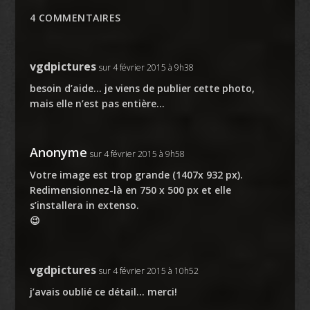
4 COMMENTAIRES
vgdpictures
sur 4 février 2015 à 9h38
besoin d’aide… je viens de publier cette photo,
mais elle n’est pas entière…
Anonyme
sur 4 février 2015 à 9h58
Votre image est trop grande (1407x 932 px).
Redimensionnez-là en 750 x 500 px et elle
s’installera in extenso.
😉
vgdpictures
sur 4 février 2015 à 10h52
j’avais oublié ce détail… merci!