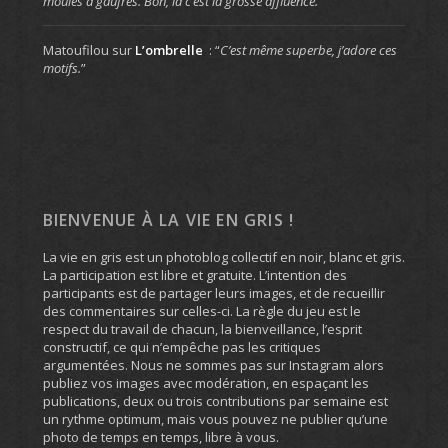
moules à gaufres. Bon, là c’est la grosse affluence.
”
Matoufilou
sur
L’ombrelle
: “
C’est même superbe, j’adore ces
motifs.
”
BIENVENUE À LA VIE EN GRIS !
La vie en gris est un photoblog collectif en noir, blanc et gris.
La participation est libre et gratuite. L’intention des
participants est de partager leurs images, et de recueillir
des commentaires sur celles-ci. La règle du jeu est le
respect du travail de chacun, la bienveillance, l’esprit
constructif, ce qui n’empêche pas les critiques
argumentées. Nous ne sommes pas sur Instagram alors
publiez vos images avec modération, en espaçant les
publications, deux ou trois contributions par semaine est
un rythme optimum, mais vous pouvez ne publier qu’une
photo de temps en temps, libre à vous.