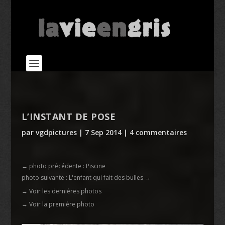
L’INSTANT DE POSE
par
vgdpictures
|
7 Sep 2014
|
4 commentaires
←
photo précédente : Piscine
photo suivante : L'enfant qui fait des bulles
→
→ Voir les dernières photos
→ Voir la première photo