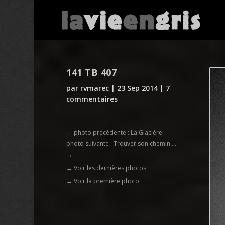
141 TB 407
par
rvmarec
|
23 Sep 2014
|
7
commentaires
←
photo précédente : La Glacière
photo suivante : Trouver son chemin ...
→
→ Voir les dernières photos
→ Voir la première photo