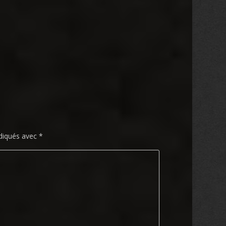
ndiqués avec
*