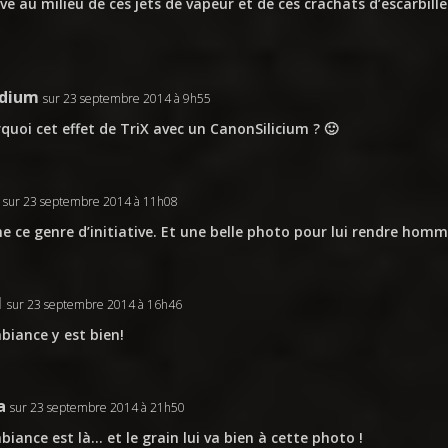
ve au milieu de ces jets de vapeur et de ces crachats d’escarbill
dium
sur 23 septembre 2014 à 9h55
quoi cet effet de TriX avec un CanonSilicium ? 🙂
sur 23 septembre 2014 à 11h08
me ce genre d’initiative. Et une belle photo pour lui rendre hom
1
sur 23 septembre 2014 à 16h46
biance y est bien!
a
sur 23 septembre 2014 à 21h50
biance est là… et le grain lui va bien à cette photo !