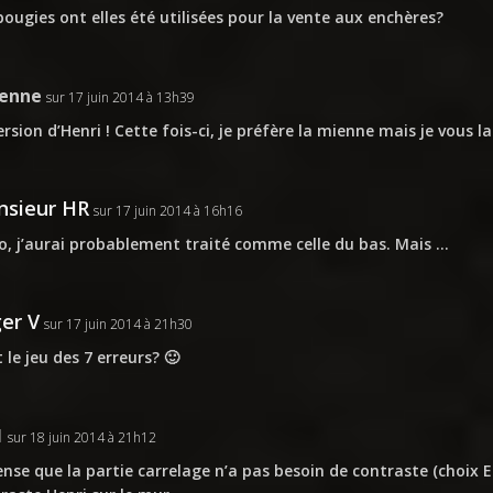
bougies ont elles été utilisées pour la vente aux enchères?
ienne
sur 17 juin 2014 à 13h39
ersion d’Henri ! Cette fois-ci, je préfère la mienne mais je vous lai
sieur HR
sur 17 juin 2014 à 16h16
o, j’aurai probablement traité comme celle du bas. Mais …
er V
sur 17 juin 2014 à 21h30
t le jeu des 7 erreurs? 🙂
1
sur 18 juin 2014 à 21h12
ense que la partie carrelage n’a pas besoin de contraste (choix E