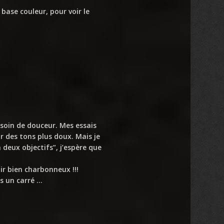
base couleur, pour voir le
esoin de douceur. Mes essais
r des tons plus doux. Mais je
 deux objectifs”, j’espère que
ir bien charbonneux !!!
ns un carré …