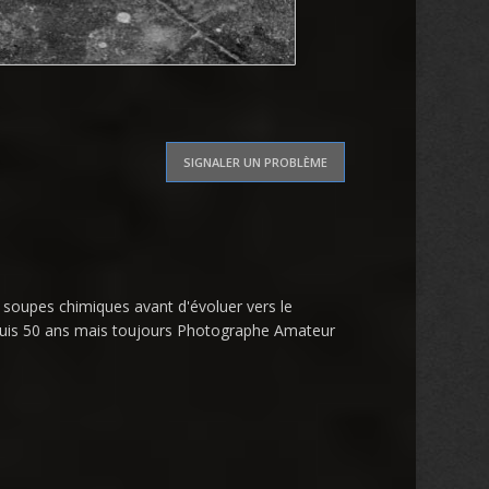
SIGNALER UN PROBLÈME
 soupes chimiques avant d'évoluer vers le
puis 50 ans mais toujours Photographe Amateur