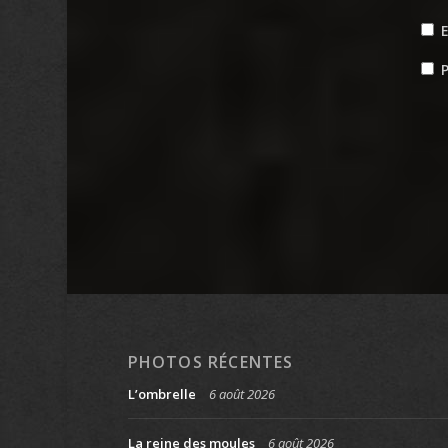
P
PHOTOS RÉCENTES
L’ombrelle
6 août 2026
La reine des moules
6 août 2026