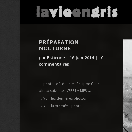
PRÉPARATION
NOCTURNE
par
Estienne
|
16 Juin 2014
|
10
commentaires
←
photo précédente : Philippe Case
photo suivante : VERS LA MER
→
→ Voir les dernières photos
→ Voir la première photo