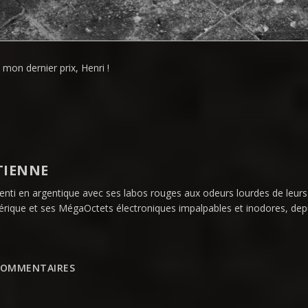
 mon dernier prix, Henri !
TIENNE
enti en argentique avec ses labos rouges aux odeurs lourdes de leurs
rique et ses MégaOctets électroniques impalpables et inodores, de
COMMENTAIRES