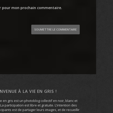
ur pour mon prochain commentaire.
SOUMETTRE LE COMMENTAIRE
ENVENUE À LA VIE EN GRIS !
ie en gris est un photoblog collectif en noir, blanc et
. La participation est libre et gratuite. L’intention des
icipants est de partager leurs images, et de recueillir