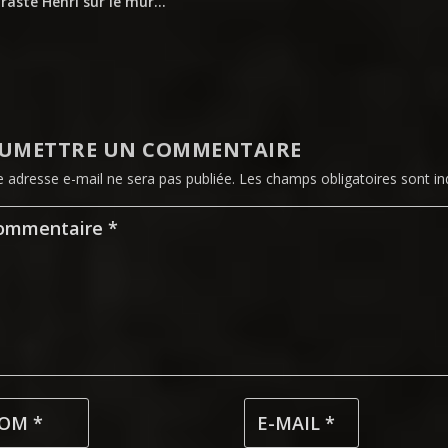
raste Henri sur le mur…
UMETTRE UN COMMENTAIRE
e adresse e-mail ne sera pas publiée.
Les champs obligatoires sont i