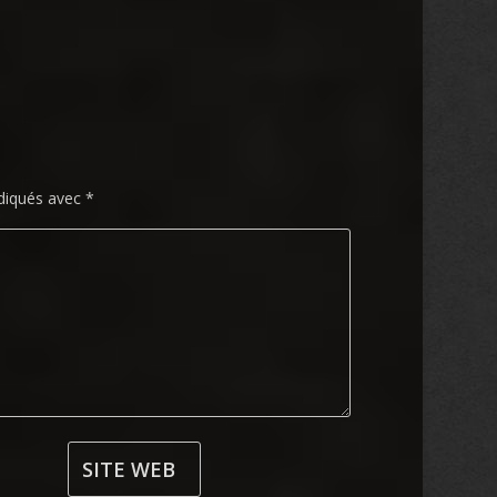
ndiqués avec
*