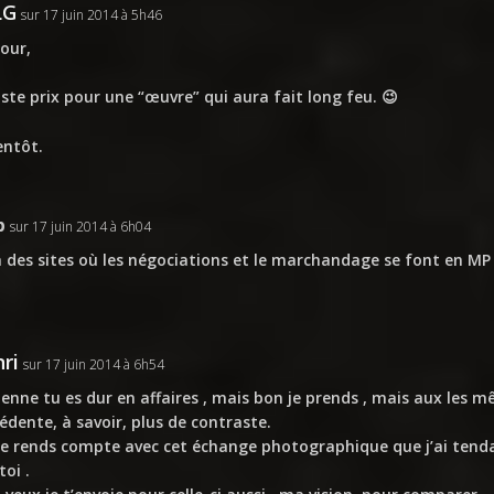
LG
sur 17 juin 2014 à 5h46
our,
uste prix pour une “œuvre” qui aura fait long feu. 😉
entôt.
b
sur 17 juin 2014 à 6h04
 a des sites où les négociations et le marchandage se font en MP 
ri
sur 17 juin 2014 à 6h54
enne tu es dur en affaires , mais bon je prends , mais aux les 
édente, à savoir, plus de contraste.
e rends compte avec cet échange photographique que j’ai tenda
toi .