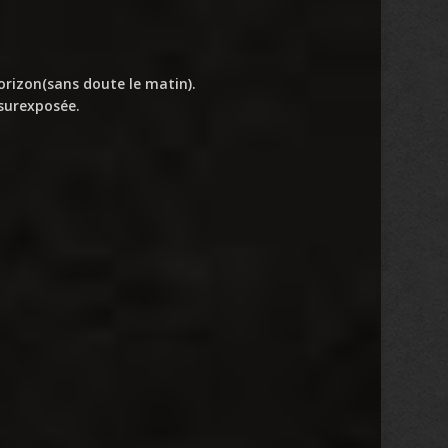
horizon(sans doute le matin).
surexposée.