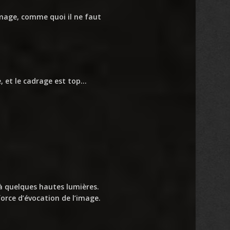
image, comme quoi il ne faut
e, et le cadrage est top…
 là quelques hautes lumières.
force d’évocation de l’image.