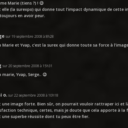
e Marie (tiens ?) ! 😉
t elle (la surexpo) qui donne tout l’impact dynamique de cette 
toujours en avoir peur.
ge
sur 19 septembre 2008 à 8h28
 Marie et Yvap, c’est la surex qui donne toute sa force à l’imag
g
sur 20 septembre 2008 à 15h31
 marie, Yvap, Serge.. 😉
i o.
sur 22 septembre 2008 à 10h18
t une image forte. Bien sûr, on pourrait vouloir rattraper ici et
sfaction technique, certes, mais je doute que cela apporte à la 
t une superbe réussite dont tu peux être fier.