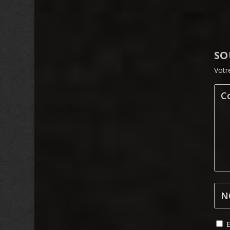
SO
Votr