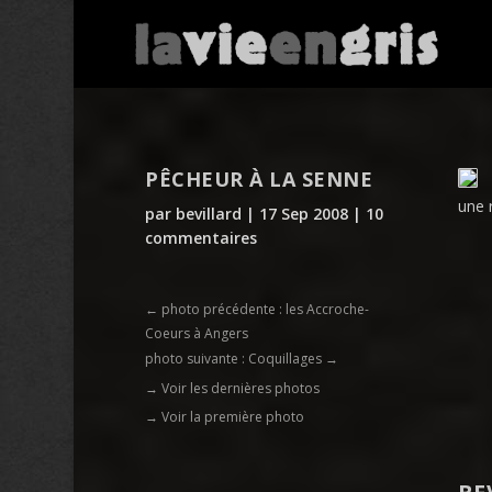
PÊCHEUR À LA SENNE
une 
par
bevillard
|
17 Sep 2008
|
10
commentaires
←
photo précédente : les Accroche-
Coeurs à Angers
photo suivante : Coquillages
→
→ Voir les dernières photos
→ Voir la première photo