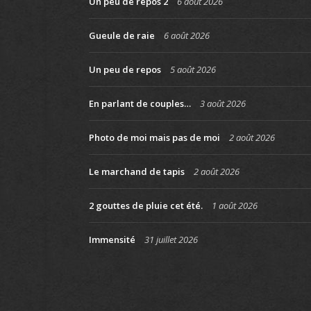
Un peu de repos 2
6 août 2026
Gueule de raie
6 août 2026
Un peu de repos
5 août 2026
En parlant de couples…
3 août 2026
Photo de moi mais pas de moi
2 août 2026
Le marchand de tapis
2 août 2026
2 gouttes de pluie cet été.
1 août 2026
Immensité
31 juillet 2026