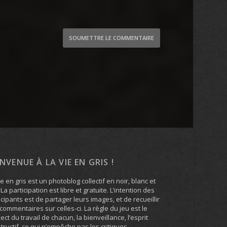
SOUMETTRE LE COMMENTAIRE
ENVENUE À LA VIE EN GRIS !
ie en gris est un photoblog collectif en noir, blanc et
. La participation est libre et gratuite. L’intention des
icipants est de partager leurs images, et de recueillir
commentaires sur celles-ci. La règle du jeu est le
ect du travail de chacun, la bienveillance, l’esprit
tructif, ce qui n’empêche pas les critiques