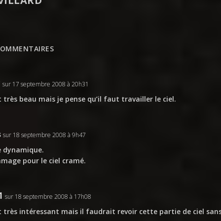
VILLARD
COMMENTAIRES
y
sur 17 septembre 2008 à 20h31
t très beau mais je pense qu’il faut travailler le ciel.
s
sur 18 septembre 2008 à 9h47
e dynamique.
age pour le ciel cramé.
1
sur 18 septembre 2008 à 17h08
t très intéressant mais il faudrait revoir cette partie de ciel san