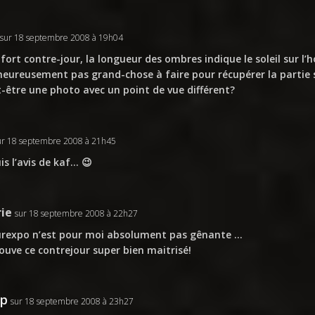
sur 18 septembre 2008 à 19h04
 fort contre-jour, la longueur des ombres indique le soleil sur l’
eureusement pas grand-chose à faire pour récupérer la partie 
-être une photo avec un point de vue différent?
ur 18 septembre 2008 à 21h45
uis l’avis de kaf… 😉
ie
sur 18 septembre 2008 à 22h27
urexpo n’est pour moi absolument pas gênante …
rouve ce contrejour super bien maitrisé!
ap
sur 18 septembre 2008 à 23h27