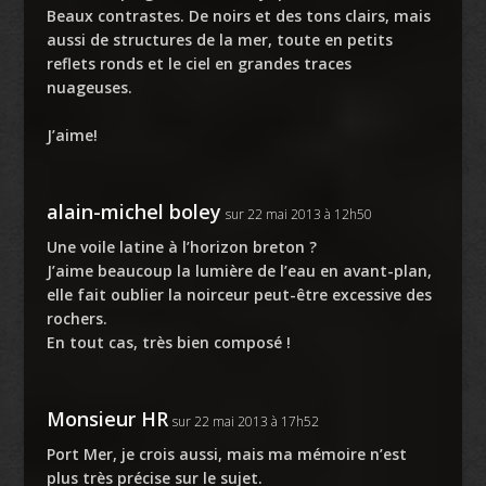
Beaux contrastes. De noirs et des tons clairs, mais
aussi de structures de la mer, toute en petits
reflets ronds et le ciel en grandes traces
nuageuses.
J’aime!
alain-michel boley
sur 22 mai 2013 à 12h50
Une voile latine à l’horizon breton ?
J’aime beaucoup la lumière de l’eau en avant-plan,
elle fait oublier la noirceur peut-être excessive des
rochers.
En tout cas, très bien composé !
Monsieur HR
sur 22 mai 2013 à 17h52
Port Mer, je crois aussi, mais ma mémoire n’est
plus très précise sur le sujet.