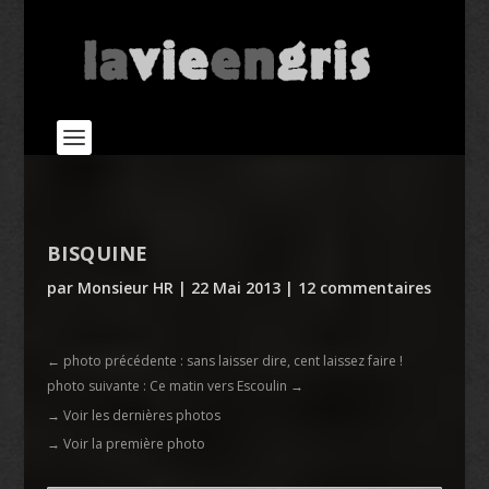
BISQUINE
par
Monsieur HR
|
22 Mai 2013
|
12 commentaires
←
photo précédente : sans laisser dire, cent laissez faire !
photo suivante : Ce matin vers Escoulin
→
→ Voir les dernières photos
→ Voir la première photo