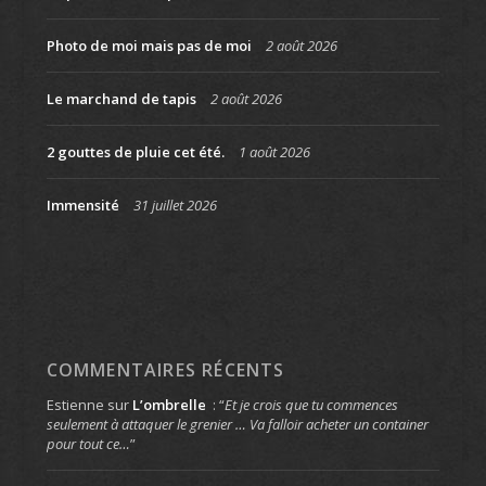
Photo de moi mais pas de moi
2 août 2026
Le marchand de tapis
2 août 2026
2 gouttes de pluie cet été.
1 août 2026
Immensité
31 juillet 2026
COMMENTAIRES RÉCENTS
Estienne
sur
L’ombrelle
: “
Et je crois que tu commences
seulement à attaquer le grenier … Va falloir acheter un container
pour tout ce…
”