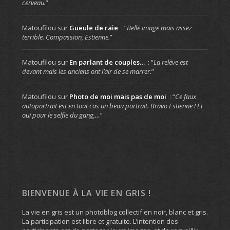
cerveau.
”
Matoufilou
sur
Gueule de raie
: “
Belle image mais assez
terrible. Compassion, Estienne.
”
Matoufilou
sur
En parlant de couples…
: “
La relève est
devant mais les anciens ont l’air de se marrer.
”
Matoufilou
sur
Photo de moi mais pas de moi
: “
Ce faux
autoportrait est en tout cas un beau portrait. Bravo Estienne ! Et
oui pour le selfie du gang,…
”
BIENVENUE À LA VIE EN GRIS !
La vie en gris est un photoblog collectif en noir, blanc et gris.
La participation est libre et gratuite. L’intention des