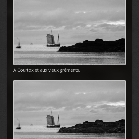
A Courtox et aux vieux gréments.