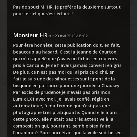
Pas de souci M. HR, je préfère la deuxième surtout
pour le ciel qui s’est éclairci!
Monsieur HR
sur 23 mai 2013 à 8h02
Pour être honnête, cette publication doit, en fait,
beaucoup au hasard. C’est la Jeanne de Courtox
qui m’a rappelé que j’avais un fichier en couleurs
pris à Cancale. Je ne l’ avais jamais converti en gris.
De plus, ce n’est pas moi qui ai pris ce cliché, en
fait je suis une des silhouettes sur le pont de la
bisquine en partance pour une journée à Chausey.
Par excès de prudence je n’avais pas pris mon
Lumix LX1 avec moi. Je l’avais confié, réglé en
automatique, à ma femme qui n’est pas une
photographe très pratiquante. Quand elle a pris
cette photo, elle n’était pas très attentive à la
composition qui, pourtant, semble bien faire
l’unanimité. Son souci était que la voile soit hissée