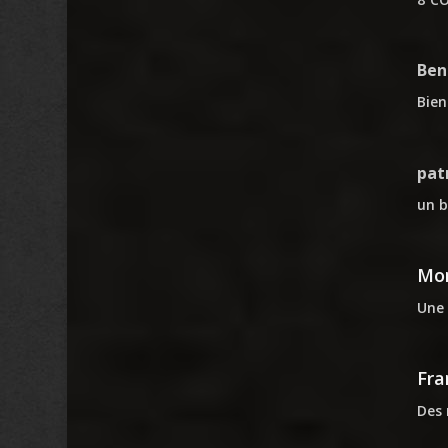
Ben
Bien
pat
un b
Mon
Une 
Fra
Des 