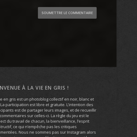
SOUMETTRE LE COMMENTAIRE
ENVENUE À LA VIE EN GRIS !
ie en gris est un photoblog collectif en noir, blanc et
. La participation est libre et gratuite. L’intention des
icipants est de partager leurs images, et de recueillir
commentaires sur celles-ci. La règle du jeu est le
ect du travail de chacun, la bienveillance, l’esprit
tructif, ce qui n’empêche pas les critiques
umentées. Nous ne sommes pas sur Instagram alors