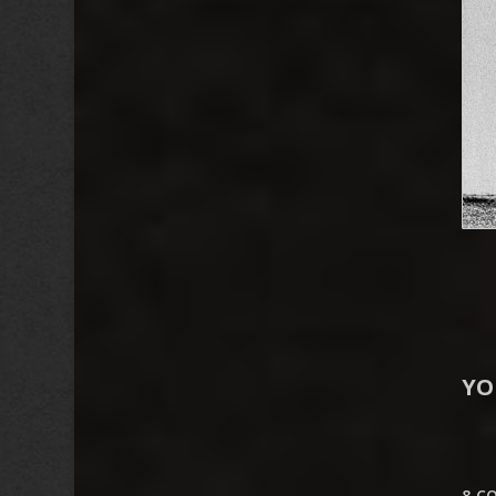
YO
8 C