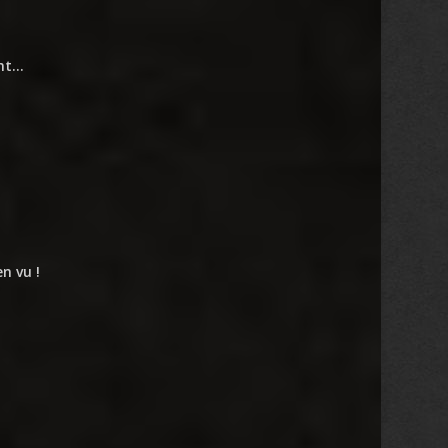
ent…
n vu !