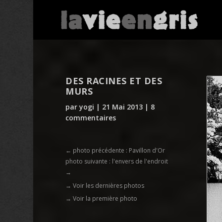
DES RACINES ET DES
MURS
par
yogi
|
21 Mai 2013
|
8
commentaires
←
photo précédente : Pavillon d'Or
photo suivante : l'envers de l'endroit
→
→ Voir les dernières photos
→ Voir la première photo