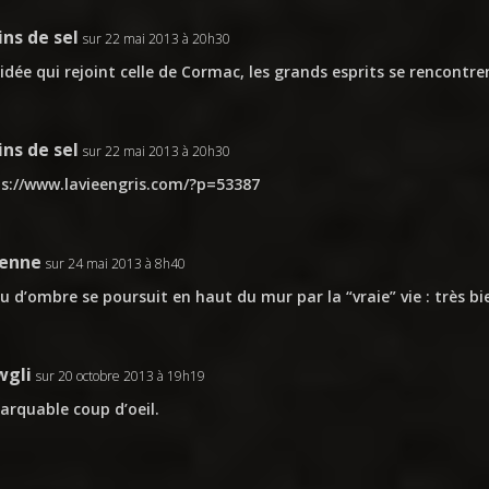
ins de sel
sur 22 mai 2013 à 20h30
idée qui rejoint celle de Cormac, les grands esprits se rencontr
ins de sel
sur 22 mai 2013 à 20h30
s://www.lavieengris.com/?p=53387
ienne
sur 24 mai 2013 à 8h40
eu d’ombre se poursuit en haut du mur par la “vraie” vie : très bie
gli
sur 20 octobre 2013 à 19h19
rquable coup d’oeil.