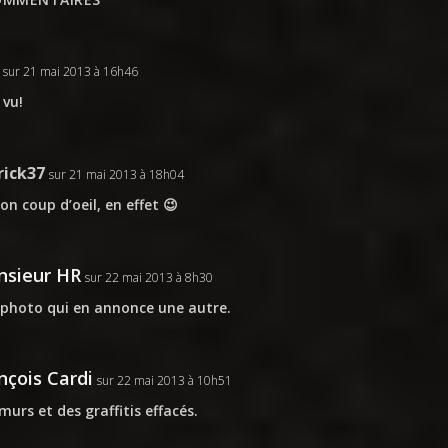
sur 21 mai 2013 à 16h46
 vu!
rick37
sur 21 mai 2013 à 18h04
on coup d’oeil, en effet 😉
sieur HR
sur 22 mai 2013 à 8h30
photo qui en annonce une autre.
nçois Cardi
sur 22 mai 2013 à 10h51
murs et des graffitis effacés.