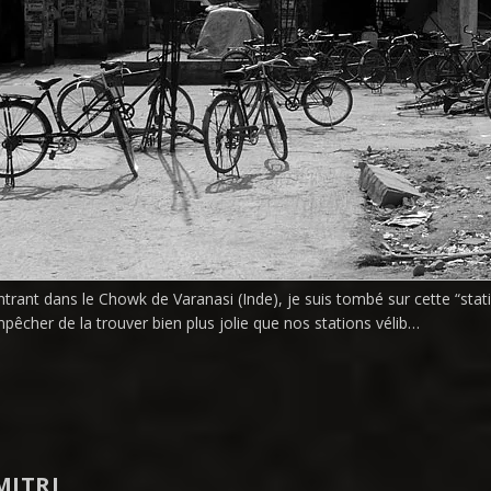
ntrant dans le Chowk de Varanasi (Inde), je suis tombé sur cette “stati
pêcher de la trouver bien plus jolie que nos stations vélib…
MITRI