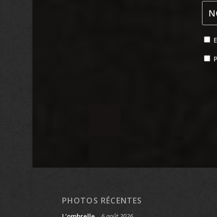
P
PHOTOS RÉCENTES
L’ombrelle
6 août 2026