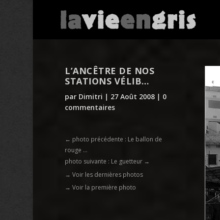
L’ANCÊTRE DE NOS
STATIONS VÉLIB…
par
Dimitri
|
27 Août 2008
|
0
commentaires
←
photo précédente : Le ballon de
rouge ...
photo suivante : Le guetteur
→
→ Voir les dernières photos
→ Voir la première photo