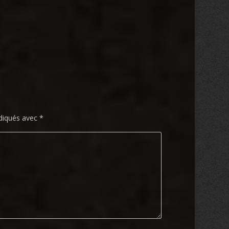
ndiqués avec
*