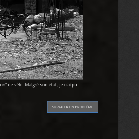
on” de vélo. Malgré son état, je n’ai pu
SIGNALER UN PROBLÈME