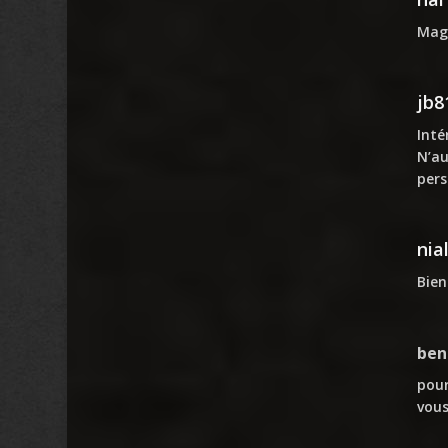
Magi
jb8
Inté
N’au
pers
nia
Bien
ben
pour
vous