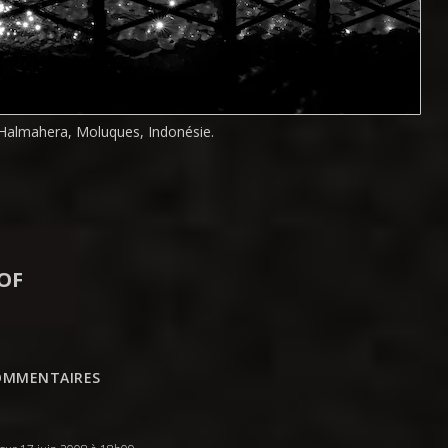
d’Halmahera, Moluques, Indonésie.
OF
OMMENTAIRES