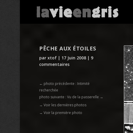
PÊCHE AUX ÉTOILES
par
xtof
|
17 Juin 2008
|
9
commentaires
←
photo précédente : Intimité
recherchée
photo suivante : Vu de la passerelle
→
→ Voir les dernières photos
→ Voir la première photo