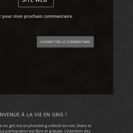
ur pour mon prochain commentaire.
SOUMETTRE LE COMMENTAIRE
ENVENUE À LA VIE EN GRIS !
ie en gris est un photoblog collectif en noir, blanc et
. La participation est libre et gratuite. L’intention des