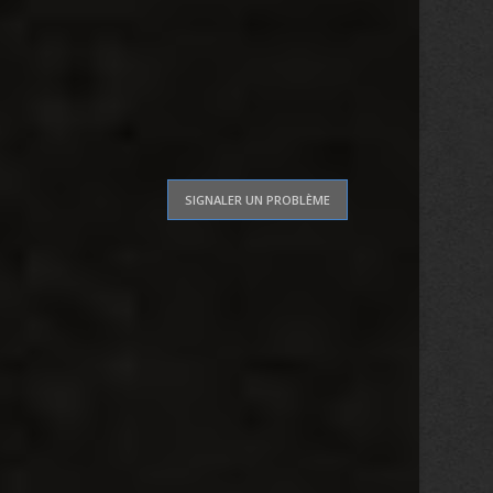
SIGNALER UN PROBLÈME