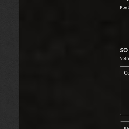
Poé
SO
Votr