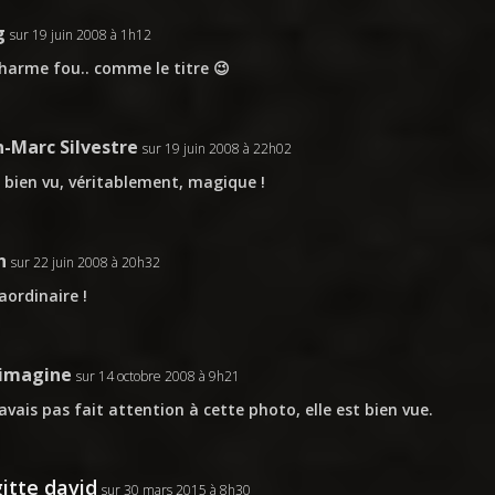
g
sur 19 juin 2008 à 1h12
harme fou.. comme le titre 😉
n-Marc Silvestre
sur 19 juin 2008 à 22h02
 bien vu, véritablement, magique !
n
sur 22 juin 2008 à 20h32
aordinaire !
imagine
sur 14 octobre 2008 à 9h21
’avais pas fait attention à cette photo, elle est bien vue.
gitte david
sur 30 mars 2015 à 8h30