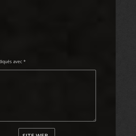
ndiqués avec
*