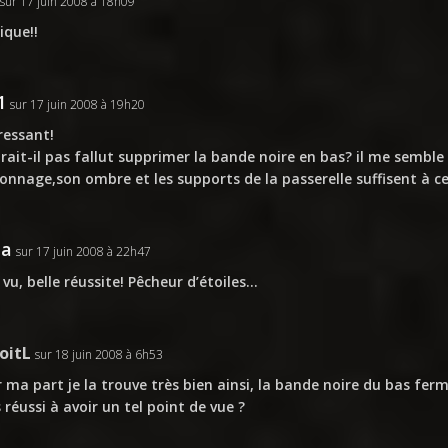
sur 17 juin 2008 à 18h09
que!!
1
sur 17 juin 2008 à 19h20
ressant!
rait-il pas fallut supprimer la bande noire en bas? il me semble 
onnage,son ombre et les supports de la passerelle suffisent à 
la
sur 17 juin 2008 à 22h47
 vu, belle réussite! Pêcheur d’étoiles…
oitL
sur 18 juin 2008 à 6h53
 ma part je la trouve très bien ainsi, la bande noire du bas fe
 réussi à avoir un tel point de vue ?