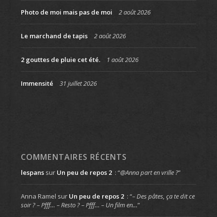
Photo de moi mais pas de moi
2 août 2026
Le marchand de tapis
2 août 2026
2 gouttes de pluie cet été.
1 août 2026
Immensité
31 juillet 2026
COMMENTAIRES RÉCENTS
lespans
sur
Un peu de repos 2
: “
@Anna part en vrille ?
”
Anna Ramel
sur
Un peu de repos 2
: “
– Des pâtes, ça te dit ce
soir ? – Pfff… – Resto ? – Pfff… – Un film en…
”