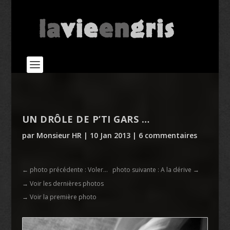
UN DRÔLE DE P’TI GARS …
par
Monsieur HR
|
10 Jan 2013
|
6 commentaires
←
photo précédente : Voler...
photo suivante : A la dérive
→
→ Voir les dernières photos
→ Voir la première photo