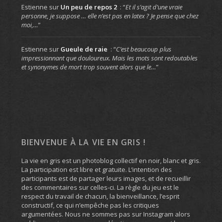
Estienne
sur
Un peu de repos 2
: “
Et il s’agit d’une vraie
personne, je suppose … elle n’est pas en latex ? Je pense que chez
moi,…
”
Estienne
sur
Gueule de raie
: “
C’est beaucoup plus
impressionnant que douloureux. Mais les mots sont redoutables
et synonymes de mort trop souvent alors que le…
”
BIENVENUE À LA VIE EN GRIS !
La vie en gris est un photoblog collectif en noir, blanc et gris.
La participation est libre et gratuite. L’intention des
participants est de partager leurs images, et de recueillir
des commentaires sur celles-ci. La règle du jeu est le
respect du travail de chacun, la bienveillance, l’esprit
constructif, ce qui n’empêche pas les critiques
argumentées. Nous ne sommes pas sur Instagram alors