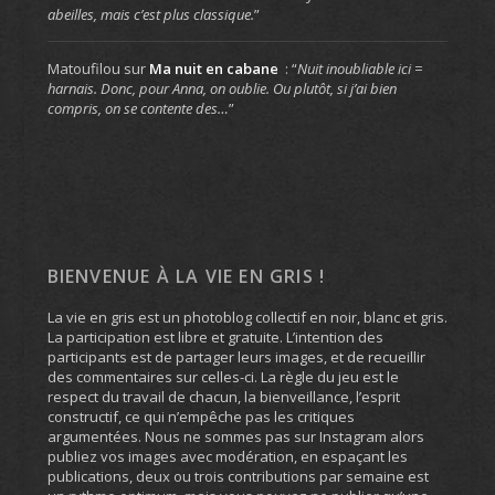
abeilles, mais c’est plus classique.
”
Matoufilou
sur
Ma nuit en cabane
: “
Nuit inoubliable ici =
harnais. Donc, pour Anna, on oublie. Ou plutôt, si j’ai bien
compris, on se contente des…
”
BIENVENUE À LA VIE EN GRIS !
La vie en gris est un photoblog collectif en noir, blanc et gris.
La participation est libre et gratuite. L’intention des
participants est de partager leurs images, et de recueillir
des commentaires sur celles-ci. La règle du jeu est le
respect du travail de chacun, la bienveillance, l’esprit
constructif, ce qui n’empêche pas les critiques
argumentées. Nous ne sommes pas sur Instagram alors
publiez vos images avec modération, en espaçant les
publications, deux ou trois contributions par semaine est