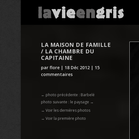
LA MAISON DE FAMILLE
/ LA CHAMBRE DU
CAPITAINE
par
flore
|
18 Déc 2012
|
15
commentaires
←
photo précédente : Barbelé
photo suivante : le paysage
→
→ Voir les dernières photos
→ Voir la première photo