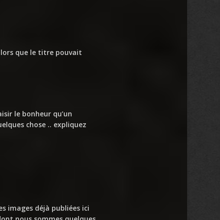
lors que le titre pouvait
aisir le bonheur qu’un
uelques chose .. expliquez
les images déjà publiées ici
e dont nous sommes quelques