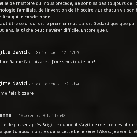
eille de l’histoire qui nous précède, ne sont-ils pas toujours de l
ologie familiale, de l’invention de l’histoire ? Et chacun vit son
ilieu qui le conditionne.
 faut être celui qui dit le premier mot… » dit Godard quelque pa
00 ans, la tâche peut s’avérer difficile. Encore que !…
gitte david
sur 18 décembre 2012 à 17h40
lore 9a me fait bizare… J’me sens toute nue!
gitte david
sur 18 décembre 2012 à 17h40
me fait bizzare
ienne
sur 18 décembre 2012 à 17h42
icile de passer après Brigitte quand il s’agit de mettre des ph
es que tu nous montres dans cette belle série ! Alors, je serai bref 