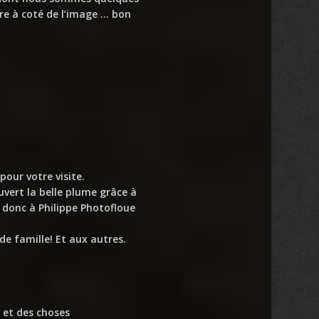
ore à coté de l’image … bon
pour votre visite.
ouvert la belle plume grâce à
i donc à Philippe Photofloue
de famille! Et aux autres.
s et des choses