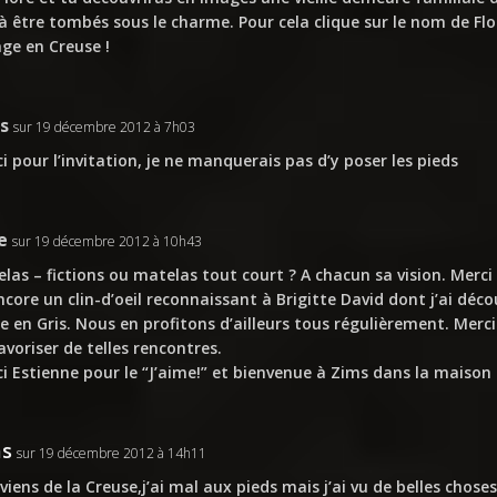
à être tombés sous le charme. Pour cela clique sur le nom de Fl
ge en Creuse !
s
sur 19 décembre 2012 à 7h03
i pour l’invitation, je ne manquerais pas d’y poser les pieds
e
sur 19 décembre 2012 à 10h43
las – fictions ou matelas tout court ? A chacun sa vision. Merci 
ncore un clin-d’oeil reconnaissant à Brigitte David dont j’ai déc
ie en Gris. Nous en profitons d’ailleurs tous régulièrement. Merc
avoriser de telles rencontres.
i Estienne pour le “J’aime!” et bienvenue à Zims dans la maison 
ms
sur 19 décembre 2012 à 14h11
eviens de la Creuse,j’ai mal aux pieds mais j’ai vu de belles chose