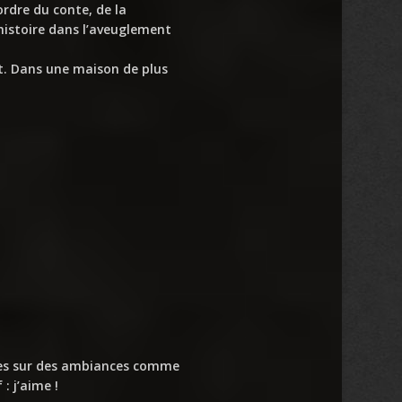
’ordre du conte, de la
 histoire dans l’aveuglement
rt. Dans une maison de plus
rases sur des ambiances comme
: j’aime !