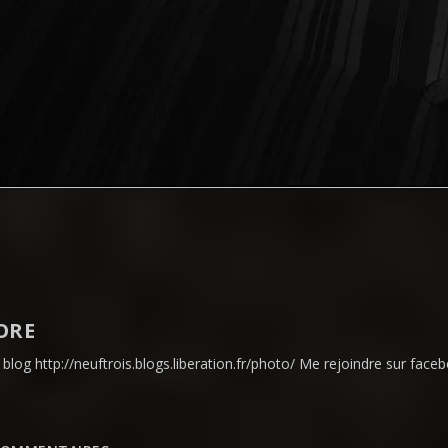
ORE
blog http://neuftrois.blogs.liberation.fr/photo/ Me rejoindre sur face