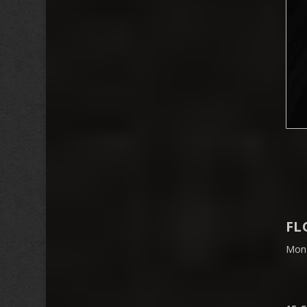
FL
Mon 