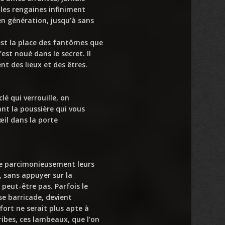
les rengaines infiniment
n génération, jusqu’à sans
est la place des fantômes que
’est noué dans le secret. Il
t des lieux et des êtres.
lé qui verrouille, on
nt la poussière qui vous
œil dans la porte
ue parcimonieusement leurs
, sans appuyer sur la
 peut-être pas. Parfois le
 se barricade, devient
fort ne serait plus apte à
ibes, ces lambeaux, que l’on