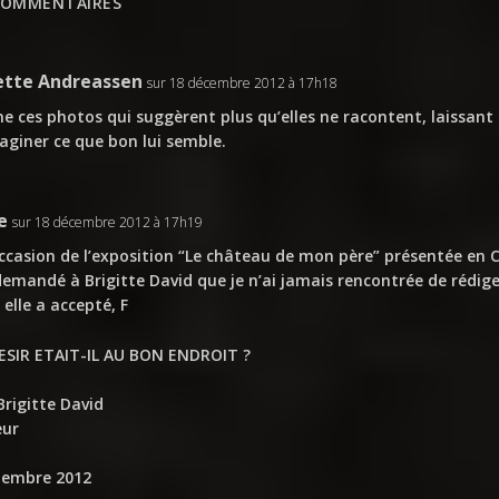
COMMENTAIRES
iette Andreassen
sur 18 décembre 2012 à 17h18
me ces photos qui suggèrent plus qu’elles ne racontent, laissant 
aginer ce que bon lui semble.
e
sur 18 décembre 2012 à 17h19
occasion de l’exposition “Le château de mon père” présentée en 
 demandé à Brigitte David que je n’ai jamais rencontrée de rédig
, elle a accepté, F
ESIR ETAIT-IL AU BON ENDROIT ?
Brigitte David
eur
tembre 2012