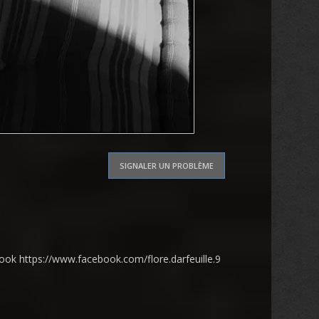
SIGNALER UN PROBLÈME
book https://www.facebook.com/flore.darfeuille.9