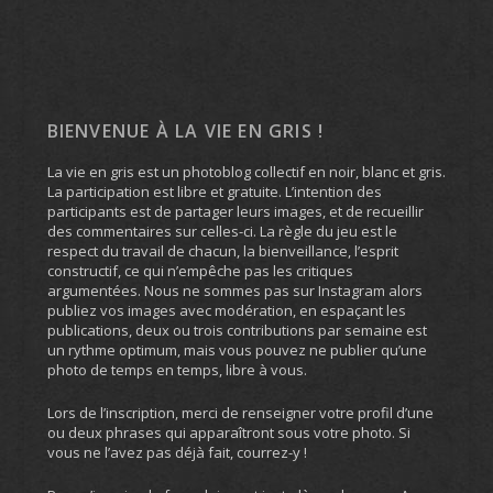
BIENVENUE À LA VIE EN GRIS !
La vie en gris est un photoblog collectif en noir, blanc et gris.
La participation est libre et gratuite. L’intention des
participants est de partager leurs images, et de recueillir
des commentaires sur celles-ci. La règle du jeu est le
respect du travail de chacun, la bienveillance, l’esprit
constructif, ce qui n’empêche pas les critiques
argumentées. Nous ne sommes pas sur Instagram alors
publiez vos images avec modération, en espaçant les
publications, deux ou trois contributions par semaine est
un rythme optimum, mais vous pouvez ne publier qu’une
photo de temps en temps, libre à vous.
Lors de l’inscription, merci de renseigner votre profil d’une
ou deux phrases qui apparaîtront sous votre photo. Si
vous ne l’avez pas déjà fait, courrez-y !