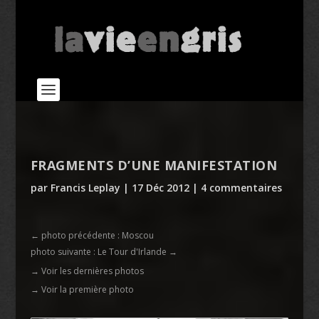
FRAGMENTS D’UNE MANIFESTATION
par
Francis Leplay
|
17 Déc 2012
|
4 commentaires
←
photo précédente : Moscou
photo suivante : Le Tour d'Irlande
→
→ Voir les dernières photos
→ Voir la première photo