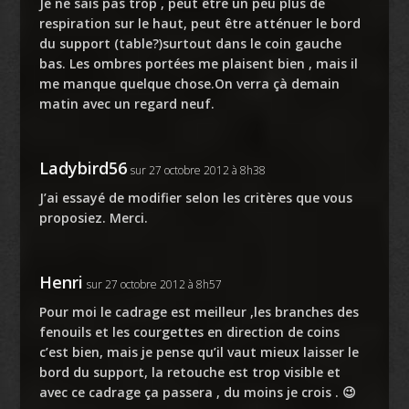
Je ne sais pas trop , peut être un peu plus de
respiration sur le haut, peut être atténuer le bord
du support (table?)surtout dans le coin gauche
bas. Les ombres portées me plaisent bien , mais il
me manque quelque chose.On verra çà demain
matin avec un regard neuf.
Ladybird56
sur 27 octobre 2012 à 8h38
J’ai essayé de modifier selon les critères que vous
proposiez. Merci.
Henri
sur 27 octobre 2012 à 8h57
Pour moi le cadrage est meilleur ,les branches des
fenouils et les courgettes en direction de coins
c’est bien, mais je pense qu’il vaut mieux laisser le
bord du support, la retouche est trop visible et
avec ce cadrage ça passera , du moins je crois . 😉