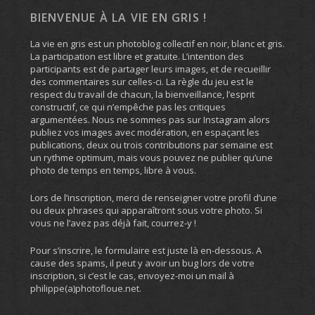
BIENVENUE À LA VIE EN GRIS !
La vie en gris est un photoblog collectif en noir, blanc et gris.
La participation est libre et gratuite. L’intention des
participants est de partager leurs images, et de recueillir
des commentaires sur celles-ci. La règle du jeu est le
respect du travail de chacun, la bienveillance, l’esprit
constructif, ce qui n’empêche pas les critiques
argumentées. Nous ne sommes pas sur Instagram alors
publiez vos images avec modération, en espaçant les
publications, deux ou trois contributions par semaine est
un rythme optimum, mais vous pouvez ne publier qu’une
photo de temps en temps, libre à vous.
Lors de l’inscription, merci de renseigner votre profil d’une
ou deux phrases qui apparaîtront sous votre photo. Si
vous ne l’avez pas déjà fait, courrez-y !
Pour s’inscrire, le formulaire est juste là en-dessous. A
cause des spams, il peut y avoir un bug lors de votre
inscription, si c’est le cas, envoyez-moi un mail à
philippe(a)photofloue.net.