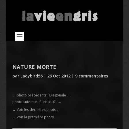
NATURE MORTE
par
Ladybird56
|
26 Oct 2012
|
9 commentaires
←
photo précédente : Diagonale . . .
photo suivante : Portrait-01
→
→ Voir les dernières photos
→ Voir la première photo