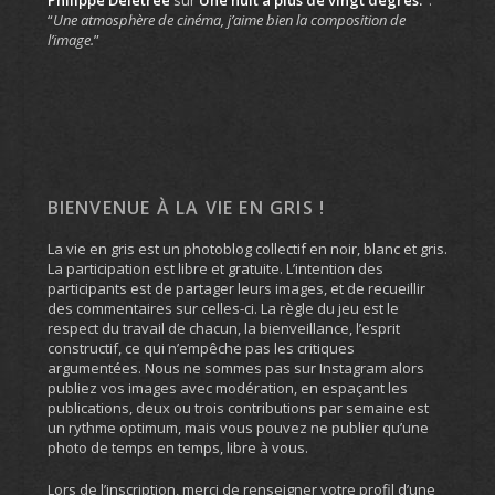
“
Une atmosphère de cinéma, j’aime bien la composition de
l’image.
”
BIENVENUE À LA VIE EN GRIS !
La vie en gris est un photoblog collectif en noir, blanc et gris.
La participation est libre et gratuite. L’intention des
participants est de partager leurs images, et de recueillir
des commentaires sur celles-ci. La règle du jeu est le
respect du travail de chacun, la bienveillance, l’esprit
constructif, ce qui n’empêche pas les critiques
argumentées. Nous ne sommes pas sur Instagram alors
publiez vos images avec modération, en espaçant les
publications, deux ou trois contributions par semaine est
un rythme optimum, mais vous pouvez ne publier qu’une
photo de temps en temps, libre à vous.
Lors de l’inscription, merci de renseigner votre profil d’une