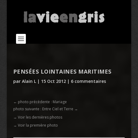
PENSÉES LOINTAINES MARITIMES
par
Alain L
|
15 Oct 2012
|
6 commentaires
←
photo précédente : Mariage
photo suivante : Entre Ciel et Terre
→
→ Voir les dernières photos
→ Voir la première photo